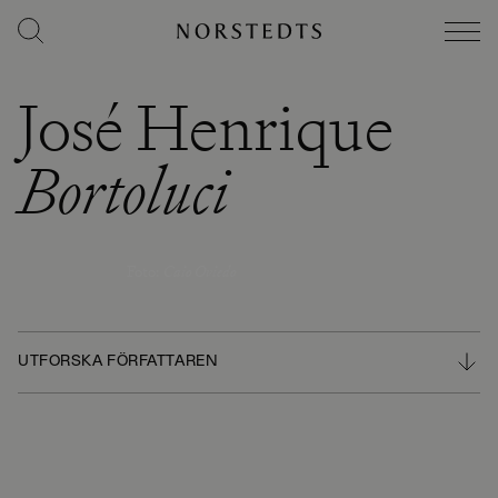
José Henrique
Bortoluci
Foto
:
Caio Oviedo
UTFORSKA FÖRFATTAREN