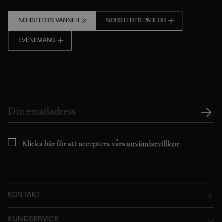
NORSTEDTS VÄNNER
NORSTEDTS PÄRLOR
EVENEMANG
Klicka här för att acceptera våra
användarvillkor
KONTAKT
Norstedts Förlagsgrupp AB
KUNDSERVICE