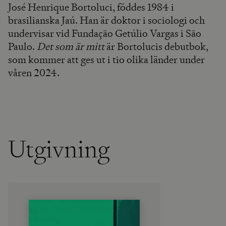
José Henrique Bortoluci, föddes 1984 i
brasilianska Jaú. Han är doktor i sociologi och
undervisar vid Fundação Getúlio Vargas i São
Paulo.
Det som är mitt
är Bortolucis debutbok,
som kommer att ges ut i tio olika länder under
våren 2024.
Utgivning