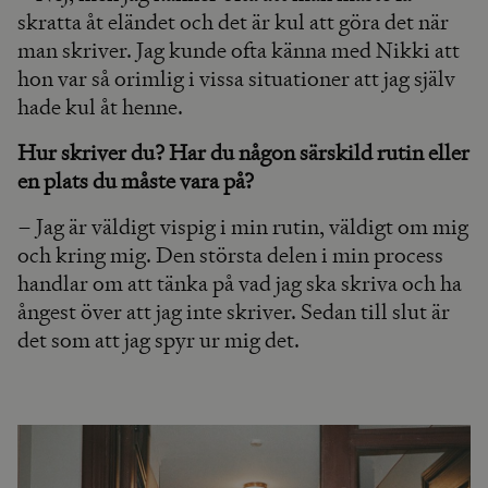
skratta åt eländet och det är kul att göra det när
man skriver. Jag kunde ofta känna med Nikki att
hon var så orimlig i vissa situationer att jag själv
hade kul åt henne.
Hur skriver du? Har du någon särskild rutin eller
en plats du måste vara på?
– Jag är väldigt vispig i min rutin, väldigt om mig
och kring mig. Den största delen i min process
handlar om att tänka på vad jag ska skriva och ha
ångest över att jag inte skriver. Sedan till slut är
det som att jag spyr ur mig det.