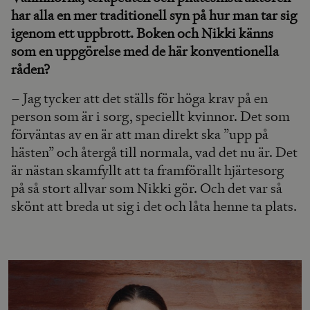
har alla en mer traditionell syn på hur man tar sig
igenom ett uppbrott. Boken och Nikki känns
som en uppgörelse med de här konventionella
råden?
– Jag tycker att det ställs för höga krav på en
person som är i sorg, speciellt kvinnor. Det som
förväntas av en är att man direkt ska ”upp på
hästen” och återgå till normala, vad det nu är. Det
är nästan skamfyllt att ta framförallt hjärtesorg
på så stort allvar som Nikki gör. Och det var så
skönt att breda ut sig i det och låta henne ta plats.