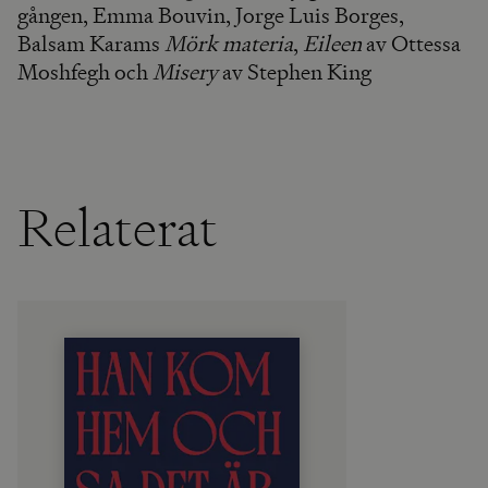
gången, Emma Bouvin, Jorge Luis Borges,
Balsam Karams
Mörk materia
,
Eileen
av Ottessa
Moshfegh och
Misery
av Stephen King
Relaterat