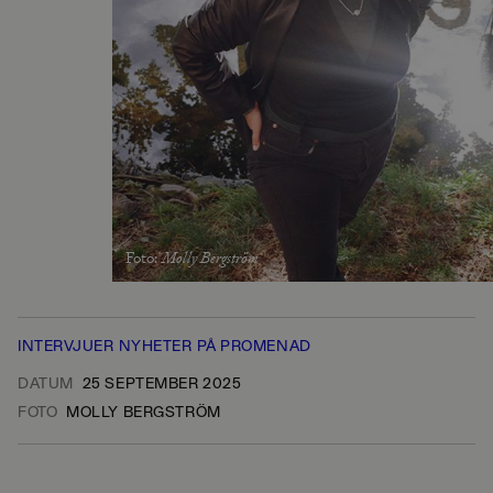
Foto
:
Molly Bergström
INTERVJUER
NYHETER
PÅ PROMENAD
DATUM
25 SEPTEMBER 2025
FOTO
MOLLY BERGSTRÖM