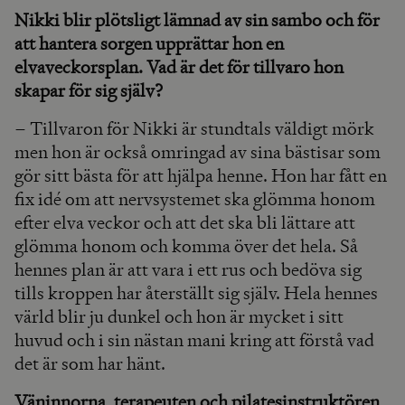
Nikki blir plötsligt lämnad av sin sambo och för
att hantera sorgen upprättar hon en
elvaveckorsplan. Vad är det för tillvaro hon
skapar för sig själv?
– Tillvaron för Nikki är stundtals väldigt mörk
men hon är också omringad av sina bästisar som
gör sitt bästa för att hjälpa henne. Hon har fått en
fix idé om att nervsystemet ska glömma honom
efter elva veckor och att det ska bli lättare att
glömma honom och komma över det hela. Så
hennes plan är att vara i ett rus och bedöva sig
tills kroppen har återställt sig själv. Hela hennes
värld blir ju dunkel och hon är mycket i sitt
huvud och i sin nästan mani kring att förstå vad
det är som har hänt.
Väninnorna, terapeuten och pilatesinstruktören