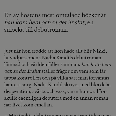
En av höstens mest omtalade böcker är
han kom hem och sa det är slut
, en
smocka till debutroman.
Just när hon trodde att hon hade allt blir Nikki,
huvudpersonen i Nadia Kandils debutroman,
lämnad och världen faller samman.
han kom hem
och sa det är slut
ställer frågor om vem som får
tappa kontrollen och på vilka sätt man förväntas
hantera sorg. Nadia Kandil skriver med lika delar
desperation, svärta och vass, varm humor. Hon
skulle egentligen debutera med en annan roman
när livet kom emellan.
– Min tänkta debutroman rör sig i samtiden men