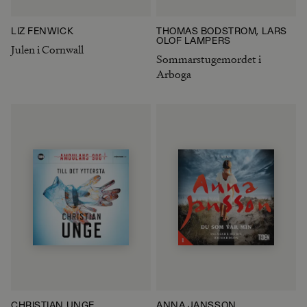
LIZ FENWICK
THOMAS BODSTRÖM, LARS
OLOF LAMPERS
Julen i Cornwall
Sommarstugemordet i
Arboga
CHRISTIAN UNGE
ANNA JANSSON