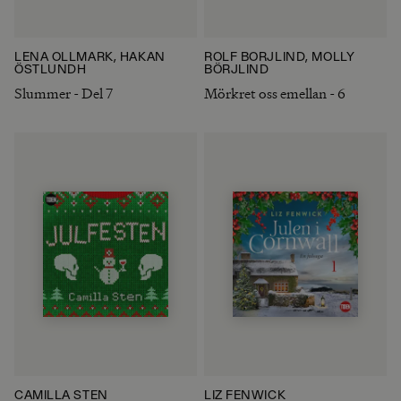
LENA OLLMARK, HÅKAN
ROLF BÖRJLIND, MOLLY
ÖSTLUNDH
BÖRJLIND
Slummer - Del 7
Mörkret oss emellan - 6
CAMILLA STEN
LIZ FENWICK