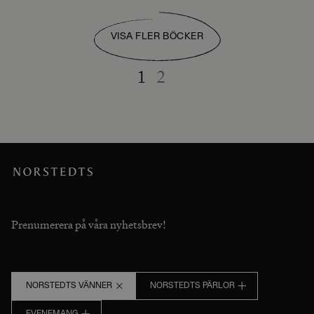
VISA FLER BÖCKER
1
2
Prenumerera på våra nyhetsbrev!
NORSTEDTS VÄNNER
NORSTEDTS PÄRLOR