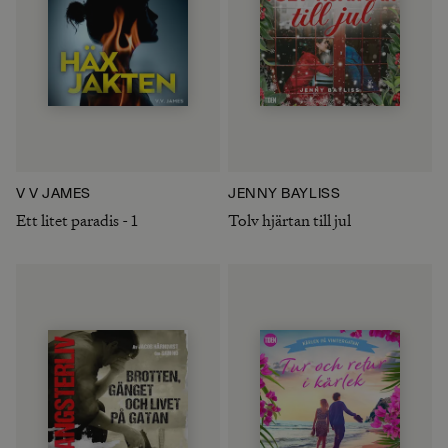
V V JAMES
JENNY BAYLISS
Ett litet paradis - 1
Tolv hjärtan till jul