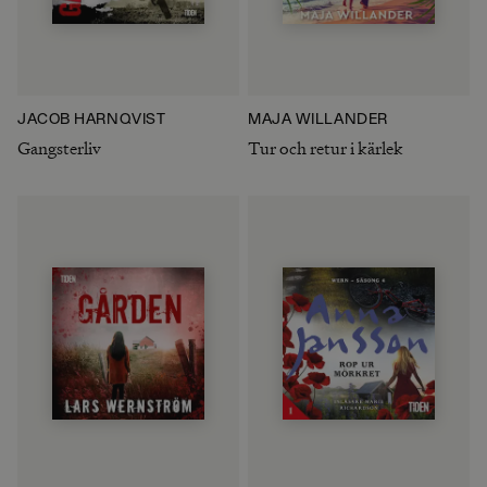
JACOB HÄRNQVIST
MAJA WILLANDER
Gangsterliv
Tur och retur i kärlek