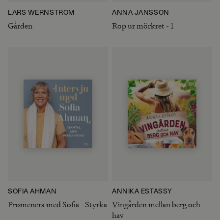
LARS WERNSTRÖM
ANNA JANSSON
Gården
Rop ur mörkret - 1
SOFIA ÅHMAN
ANNIKA ESTASSY
Promenera med Sofia - Styrka
Vingården mellan berg och
hav