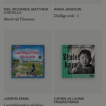
NEIL RICHARDS, MATTHEW
ANNA JANSSON
COSTELLO
Dödligt svek - 1
Mord vid Themsen
JOSEFIN EMAN
CATRIN VILLAUME
FÄGERSTRAND
Lantbiblioteket vid älven