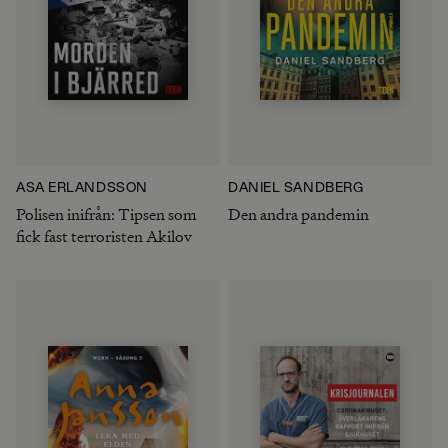
ÅSA ERLANDSSON
DANIEL SANDBERG
Polisen inifrån: Tipsen som
Den andra pandemin
fick fast terroristen Akilov