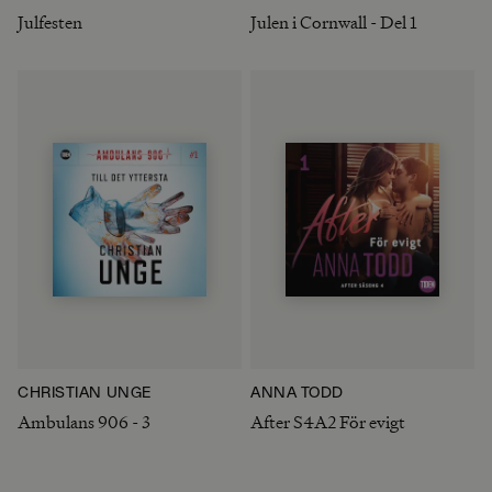
Julfesten
Julen i Cornwall - Del 1
CHRISTIAN UNGE
ANNA TODD
Ambulans 906 - 3
After S4A2 För evigt