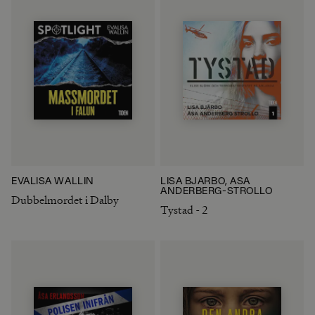
EVALISA WALLIN
LISA BJÄRBO, ÅSA
ANDERBERG-STROLLO
Dubbelmordet i Dalby
Tystad - 2