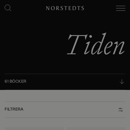
Tiden
61 BÖCKER
FILTRERA