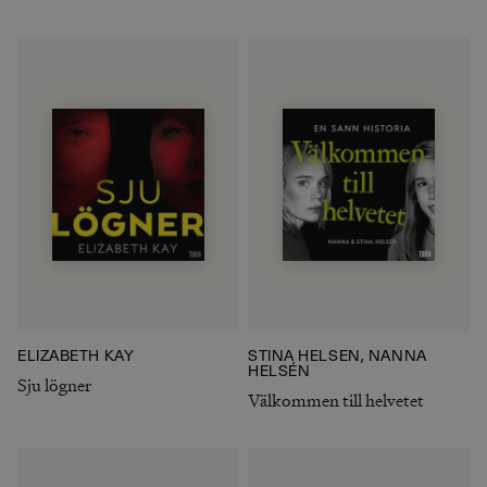
ELIZABETH KAY
STINA HELSÉN, NANNA
HELSÉN
Sju lögner
Välkommen till helvetet