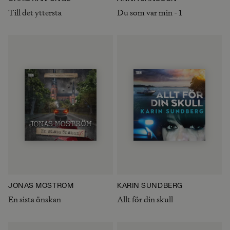
Till det yttersta
Du som var min - 1
JONAS MOSTRÖM
KARIN SUNDBERG
En sista önskan
Allt för din skull