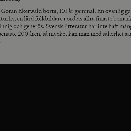
-Göran Ekerwald borta, 101 år gammal. En ovanlig ges
turliv, en lärd folkbildare i ordets allra finaste bemär
innig och generös. Svensk litteratur har inte haft må
enaste 200 åren, så mycket kan man med säkerhet sä
.