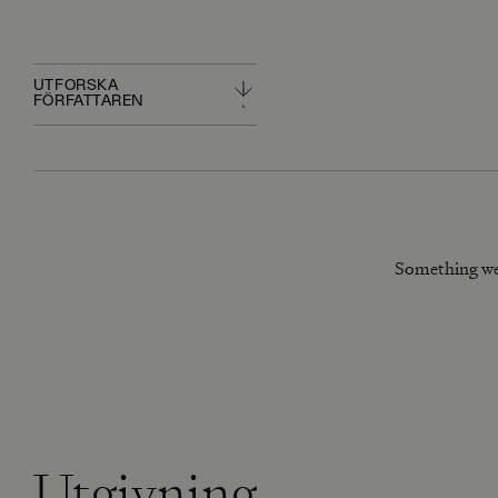
UTFORSKA
FÖRFATTAREN
Something we
Utgivning