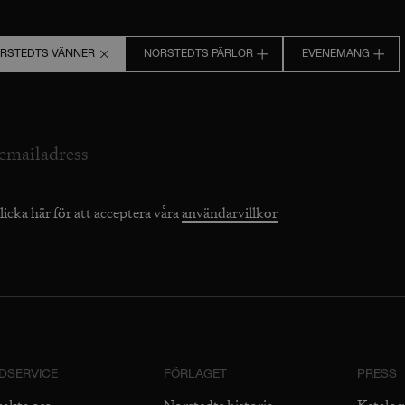
RSTEDTS VÄNNER
NORSTEDTS PÄRLOR
EVENEMANG
licka här för att acceptera våra
användarvillkor
DSERVICE
FÖRLAGET
PRESS