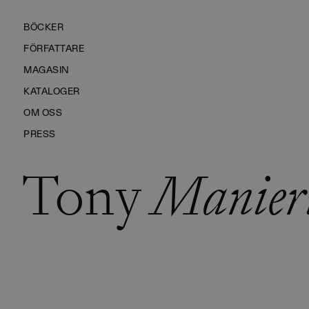
BÖCKER
FÖRFATTARE
MAGASIN
KATALOGER
OM OSS
PRESS
Tony
Manier
KONTAKTA OSS
HÅLLBARHET
MANUS