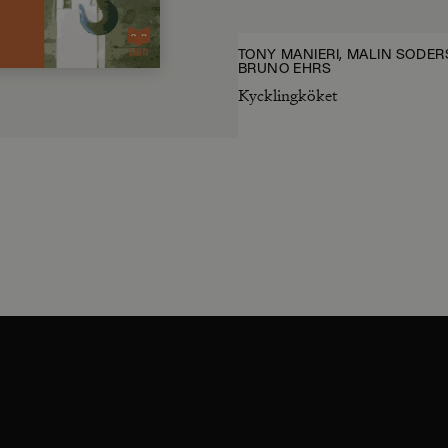
TONY MANIERI, MALIN SÖDE
BRUNO EHRS
Kycklingköket