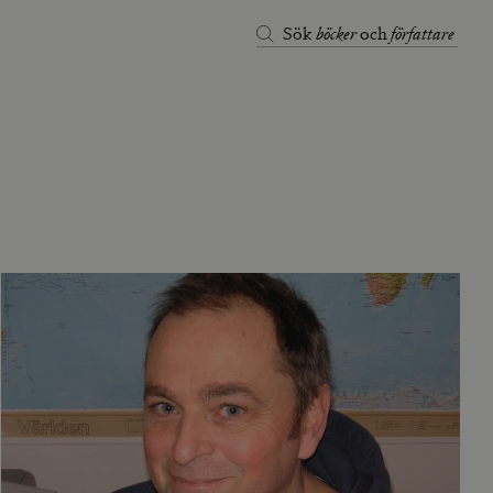
böcker
författare
Sök
och