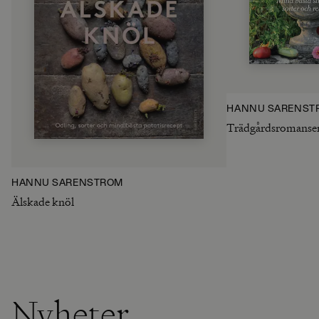
HANNU SARENST
Trädgårdsromanse
HANNU SARENSTRÖM
Älskade knöl
Nyheter