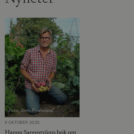
Steen Frydenlund
Foto:
6 OKTOBER 2025
Hannu Sarenströms bok om