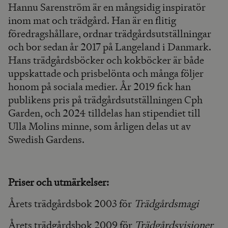
Hannu Sarenström är en mångsidig inspiratör
inom mat och trädgård. Han är en flitig
föredragshållare, ordnar trädgårdsutställningar
och bor sedan år 2017 på Langeland i Danmark.
Hans trädgårdsböcker och kokböcker är både
uppskattade och prisbelönta och många följer
honom på sociala medier. År 2019 fick han
publikens pris på trädgårdsutställningen Cph
Garden, och 2024 tilldelas han stipendiet till
Ulla Molins minne, som årligen delas ut av
Swedish Gardens.
Priser och utmärkelser:
Årets trädgårdsbok 2003 för
Trädgårdsmagi
Årets trädgårdsbok 2009 för
Trädgårdsvisioner