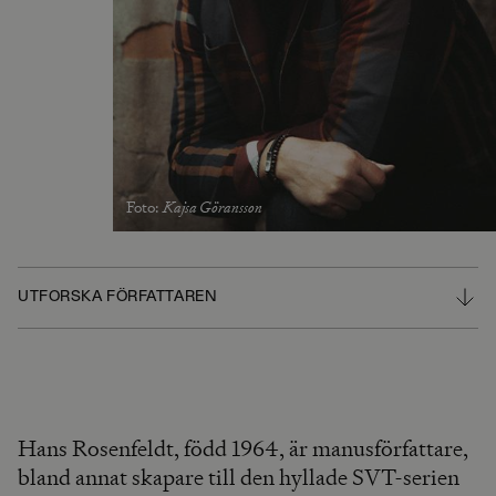
Foto
:
Kajsa Göransson
UTFORSKA FÖRFATTAREN
Hans Rosenfeldt, född 1964, är manusförfattare,
bland annat skapare till den hyllade SVT-serien