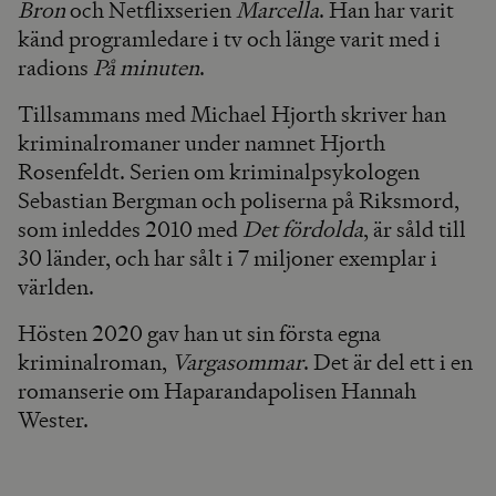
Bron
och Netflixserien
Marcella
. Han har varit
känd programledare i tv och länge varit med i
radions
På minuten
.
Tillsammans med Michael Hjorth skriver han
kriminalromaner under namnet Hjorth
Rosenfeldt. Serien om kriminalpsykologen
Sebastian Bergman och poliserna på Riksmord,
som inleddes 2010 med
Det fördolda
, är såld till
30 länder, och har sålt i 7 miljoner exemplar i
världen.
Hösten 2020 gav han ut sin första egna
kriminalroman,
Vargasommar
. Det är del ett i en
romanserie om Haparandapolisen Hannah
Wester.