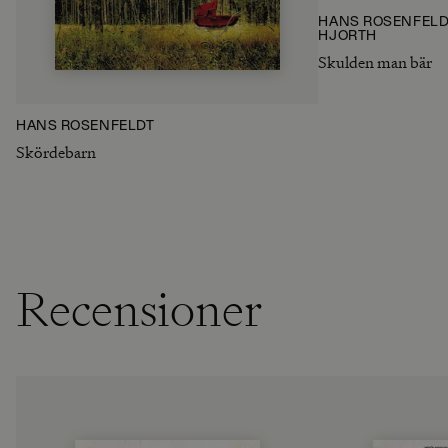
HANS ROSENFELD
HJORTH
Skulden man bär
HANS ROSENFELDT
Skördebarn
Recensioner