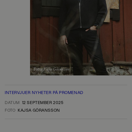
Foto
:
Kajsa Göransson
INTERVJUER
NYHETER
PÅ PROMENAD
DATUM
12 SEPTEMBER 2025
FOTO
KAJSA GÖRANSSON