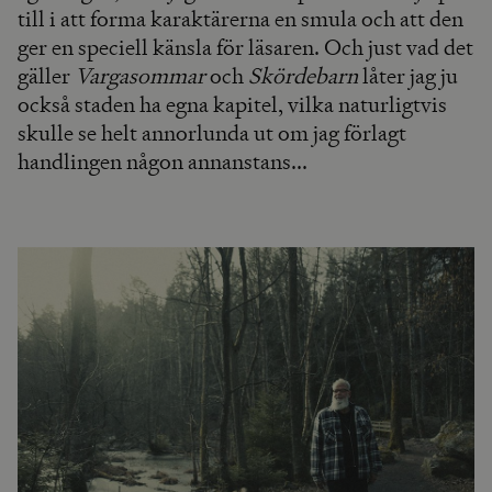
till i att forma karaktärerna en smula och att den
ger en speciell känsla för läsaren. Och just vad det
gäller
Vargasommar
och
Skördebarn
låter jag ju
också staden ha egna kapitel, vilka naturligtvis
skulle se helt annorlunda ut om jag förlagt
handlingen någon annanstans...