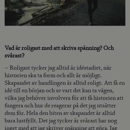
Vad är roligast med att skriva spänning? Och
svårast?
– Roligast tycker jag alltid är idéstadiet, när
historien ska ta form och allt är möjligt.
Skapandet av handlingen är alltid roligt. Att få en
idé till en början och se vart det kan ta vägen,
vilka jag behöver involvera för att få historien att
fungera och hur de reagerar på det jag utsätter
dem för. Hela den biten av skapandet är alltid
bara lustfyllt. Det jag tycker är svårast har nog
inget med att jag skriver spänning att göra. Jag