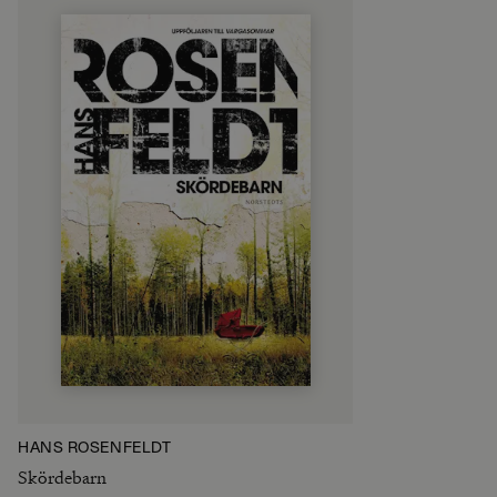
HANS ROSENFELDT
Skördebarn