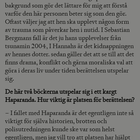
bakgrund som gör det lättare för mig att förstå
varför den här personen beter sig som den gör.
Oftast väljer jag att hen ska upplevt någon form
av trauma som påverkar hen i nutid. I Sebastian
Bergmans fall är det ju hans upplevelser från
tsunamin 2004, I Hannahs är det kidnappningen
av hennes dotter. sedan gäller det att se till att det
finns drama, konflikt och gärna moraliska val att
göra i deras liv under tiden berättelsen utspelar
sig.
De här två böckerna utspelar sig i ett kargt
Haparanda. Hur viktig är platsen för berättelsen?
– I fallet med Haparanda är det egentligen inte så
viktigt för själva historien, brotten och
polisutredningen kunde ske var som helst
egentligen, men jag vill tro att platsen har hjälpt