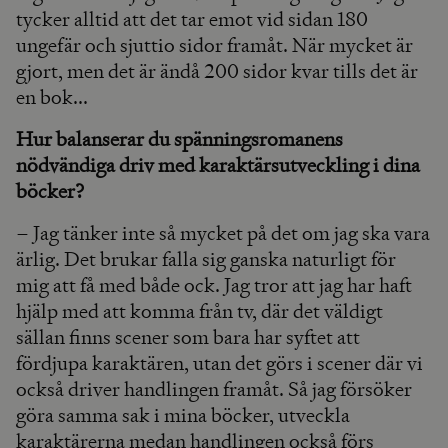
tycker alltid att det tar emot vid sidan 180
ungefär och sjuttio sidor framåt. När mycket är
gjort, men det är ändå 200 sidor kvar tills det är
en bok...
Hur balanserar du spänningsromanens
nödvändiga driv med karaktärsutveckling i dina
böcker?
– Jag tänker inte så mycket på det om jag ska vara
ärlig. Det brukar falla sig ganska naturligt för
mig att få med både ock. Jag tror att jag har haft
hjälp med att komma från tv, där det väldigt
sällan finns scener som bara har syftet att
fördjupa karaktären, utan det görs i scener där vi
också driver handlingen framåt. Så jag försöker
göra samma sak i mina böcker, utveckla
karaktärerna medan handlingen också förs