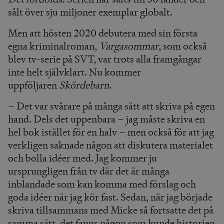
sålt över sju miljoner exemplar globalt.
Men att hösten 2020 debutera med sin första
egna kriminalroman,
Vargasommar
, som också
blev tv-serie på SVT, var trots alla framgångar
inte helt självklart. Nu kommer
uppföljaren
Skördebarn
.
– Det var svårare på många sätt att skriva på egen
hand. Dels det uppenbara – jag måste skriva en
hel bok istället för en halv – men också för att jag
verkligen saknade någon att diskutera materialet
och bolla idéer med. Jag kommer ju
ursprungligen från tv där det är många
inblandade som kan komma med förslag och
goda idéer när jag kör fast. Sedan, när jag började
skriva tillsammans med Micke så fortsatte det på
samma sätt, det fanns någon som kunde historien