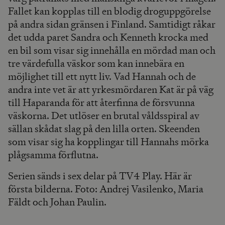
Fallet kan kopplas till en blodig droguppgörelse
på andra sidan gränsen i Finland. Samtidigt råkar
det udda paret Sandra och Kenneth krocka med
en bil som visar sig innehålla en mördad man och
tre värdefulla väskor som kan innebära en
möjlighet till ett nytt liv. Vad Hannah och de
andra inte vet är att yrkesmördaren Kat är på väg
till Haparanda för att återfinna de försvunna
väskorna. Det utlöser en brutal våldsspiral av
sällan skådat slag på den lilla orten. Skeenden
som visar sig ha kopplingar till Hannahs mörka
plågsamma förflutna.
Serien sänds i sex delar på TV4 Play. Här är
första bilderna. Foto: Andrej Vasilenko, Maria
Fäldt och Johan Paulin.