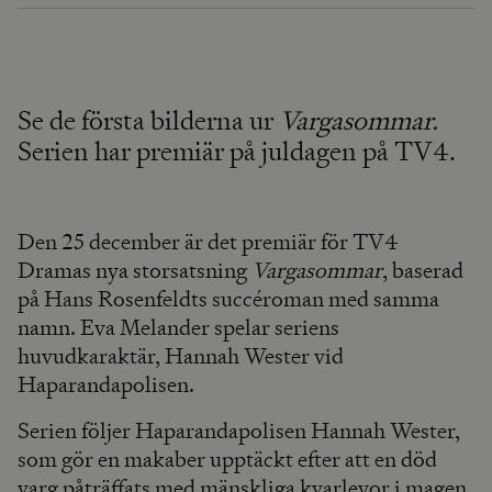
Se de första bilderna ur
Vargasommar.
Serien har premiär på juldagen på TV4.
Den 25 december är det premiär för TV4
Dramas nya storsatsning
Vargasommar
, baserad
på Hans Rosenfeldts succéroman med samma
namn. Eva Melander spelar seriens
huvudkaraktär, Hannah Wester vid
Haparandapolisen.
Serien följer Haparandapolisen Hannah Wester,
som gör en makaber upptäckt efter att en död
varg påträffats med mänskliga kvarlevor i magen.