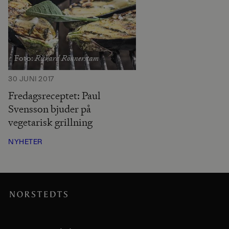
Rickard Rönnerstam
Foto:
30 JUNI 2017
Fredagsreceptet: Paul
Svensson bjuder på
vegetarisk grillning
NYHETER