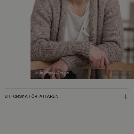
Foto
:
Magnus Skoglöf
UTFORSKA FÖRFATTAREN