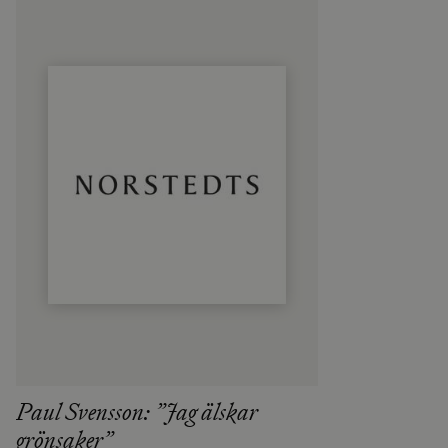
Paul Svensson: ”Jag älskar
grönsaker”