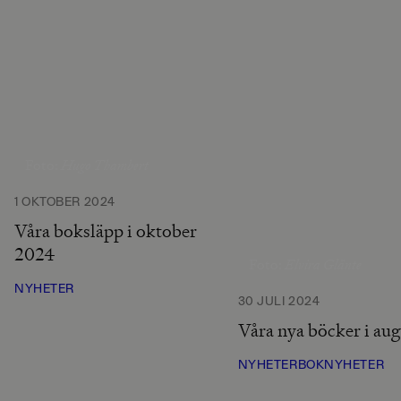
Hugo Thambert
Foto:
1 OKTOBER 2024
Våra boksläpp i oktober
2024
Elvira Glänte
Foto:
NYHETER
30 JULI 2024
Våra nya böcker i au
NYHETER
BOKNYHETER