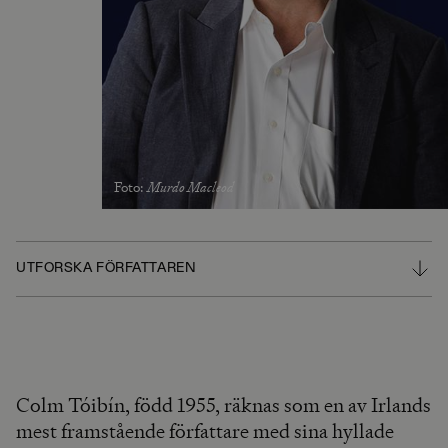
Foto
:
Murdo Macleod
UTFORSKA FÖRFATTAREN
Colm Tóibín, född 1955, räknas som en av Irlands
mest framstående författare med sina hyllade