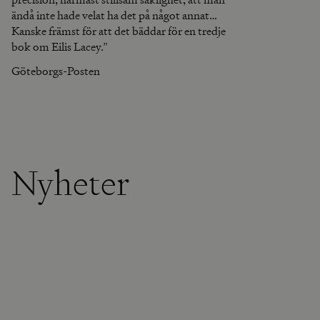
ändå inte hade velat ha det på något annat
sätt.
Kanske främst för att det bäddar för en tredje
bok om Eilis Lacey.”
Göteborgs-Posten
Nyheter