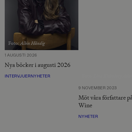
Albin Händig
Foto:
1 AUGUSTI 2026
Nya böcker i augusti 2026
Lina Eidenberg Ada
Foto:
INTERVJUER
NYHETER
9 NOVEMBER 2023
Möt våra författare 
Wine
NYHETER