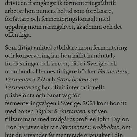
drivit en framgångsrik fermenteringsfabrik
arbetar hon numera heltid som föreläsare,
författare och fermenteringskonsult med
uppdrag inom näringslivet, akademin och det
offentliga.
Som flitigt anlitad utbildare inom fermentering
och konservering har hon hållit hundratals
föreläsningar och kurser, både i Sverige och
utomlands. Hennes tidigare böcker
Fermentera
,
Fermentera 2.0
och
Stora boken om
Fermentering
har blivit internationellt
prisbelönta och banat väg för
fermenteringsvågen i Sverige. 2021 kom hon ut
med boken
Taylor & Surtanten
, skriven
tillsammans med trädgårdsprofilen John Taylor.
Hon har även skrivit
Fermentera: Kokboken
, om
hur du använder fermenterade grönsaker i din