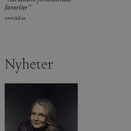
favoriter”
www.hd.se
Nyheter