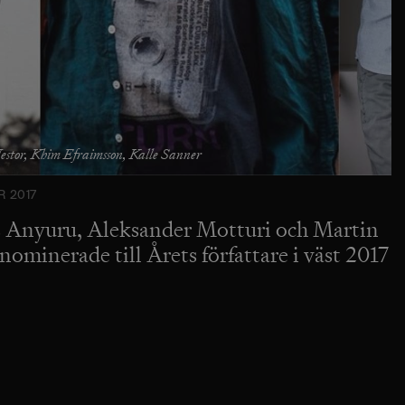
stor, Khim Efraimsson, Kalle Sanner
 2017
 Anyuru, Aleksander Motturi och Martin
ominerade till Årets författare i väst 2017