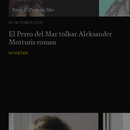
El Perro del Mar
Foto:
19 OKTOBER 2018
El Perro del Mar tolkar Aleksander
Motturis roman
NYHETER