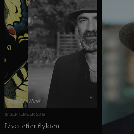
Mai Nestor
Foto:
18 SEPTEMBER 2018
Livet efter flykten