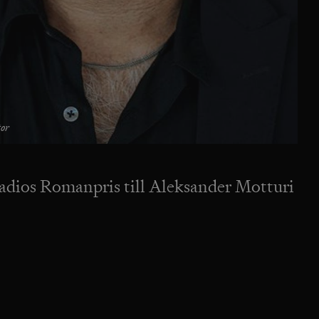
or
adios Romanpris till Aleksander Motturi