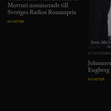
Motturi nominerade till
Sveriges Radios Romanpris
NYHETER
Mai Ne
Foto:
27 NOVEMBER
Johannes
Engberg n
NYHETER