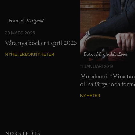
K. Kurigami
Foto:
28 MARS 2025
Våra nya böcker i april 2025
Murdo MacLeod
Foto:
NYHETER
BOKNYHETER
11 JANUARI 2019
Murakami: ”Mina tan
olika färger och form
NYHETER