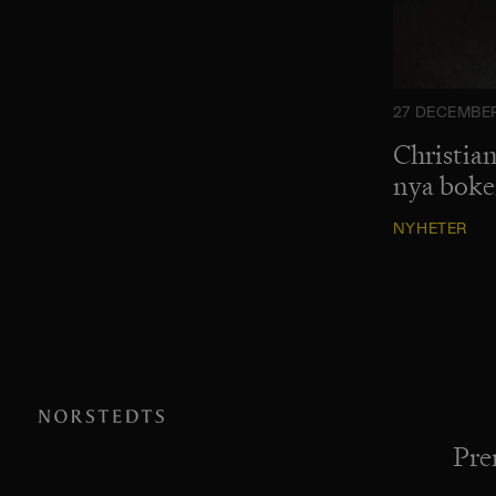
27 DECEMBER
Christian
nya bok
NYHETER
Pre