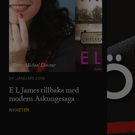
Michael Lionstar
Foto:
24 JANUARI 2019
E L James tillbaka med
modern Askungesaga
NYHETER