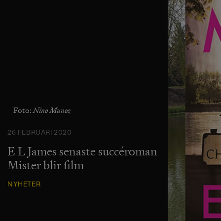
Nino Munoz
Foto:
26 FEBRUARI 2020
E L James senaste succéroman
Mister blir film
NYHETER