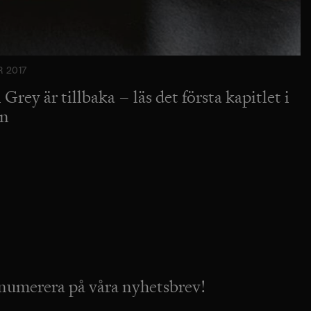
 2017
 Grey är tillbaka – läs det första kapitlet i
en
numerera på våra nyhetsbrev!