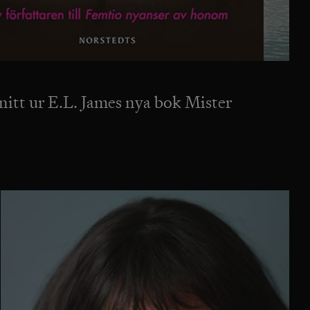
snitt ur E.L. James nya bok Mister