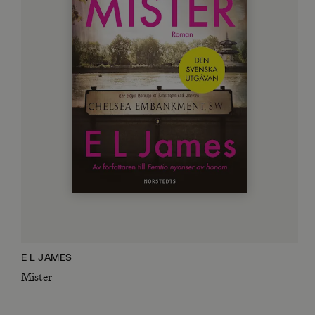
E L JAMES
Mister