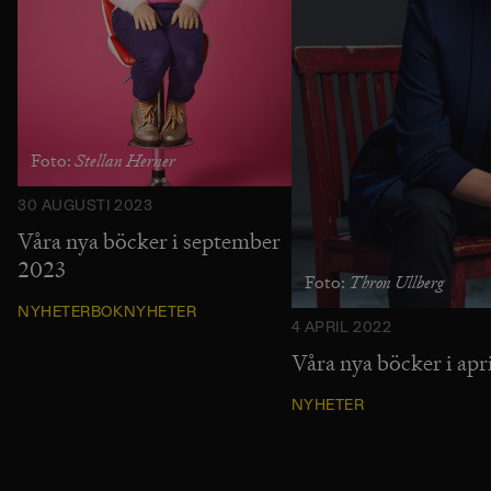
Stellan Herner
Foto:
30 AUGUSTI 2023
Våra nya böcker i september
2023
Thron Ullberg
Foto:
NYHETER
BOKNYHETER
4 APRIL 2022
Våra nya böcker i apr
NYHETER