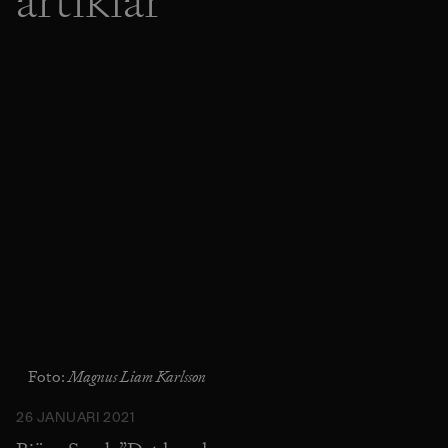
artiklar
Magnus Liam Karlsson
Foto:
26 JANUARI 2021