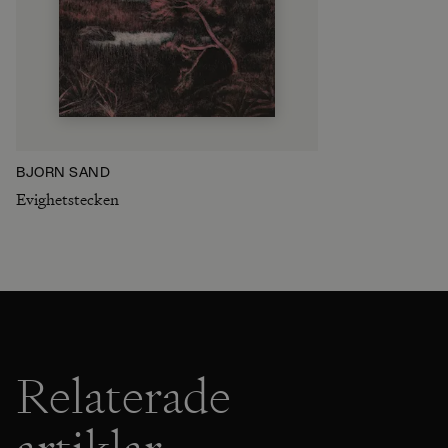
BJÖRN SAND
Evighetstecken
Relaterade