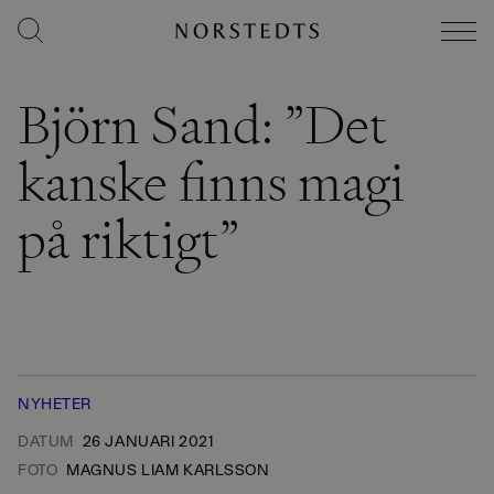
Björn Sand: ”Det
kanske finns magi
på riktigt”
Foto
:
Magnus Liam Karlsson
NYHETER
DATUM
26 JANUARI 2021
FOTO
MAGNUS LIAM KARLSSON