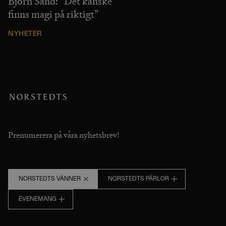
Björn Sand: ”Det kanske
finns magi på riktigt”
NYHETER
Prenumerera på våra nyhetsbrev!
NORSTEDTS VÄNNER
NORSTEDTS PÄRLOR
EVENEMANG