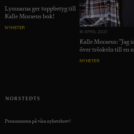
Lyssnarna ger toppbetyg till
Kalle Moraeus bok!
NYHETER
16 APRIL 2021
Kalle Moraeus: ”Jag in
över tröskeln till en n
NYHETER
Prenumerera på våra nyhetsbrev!