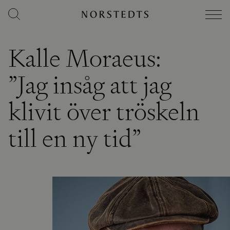
Kalle Moraeus:
”Jag insåg att jag
klivit över tröskeln
till en ny tid”