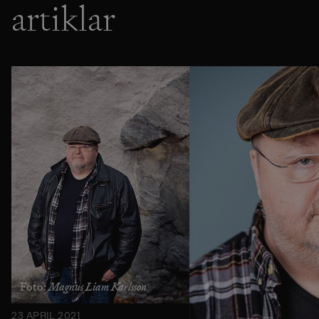
artiklar
Magnus Liam Karlsson
Foto:
23 APRIL 2021