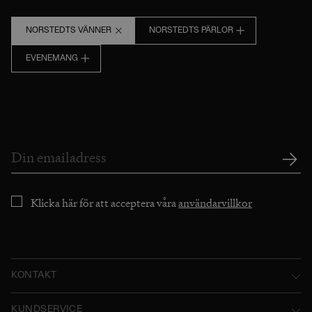
NORSTEDTS VÄNNER
NORSTEDTS PÄRLOR
EVENEMANG
Klicka här för att acceptera våra
användarvillkor
KONTAKT
Norstedts Förlagsgrupp AB
KUNDSERVICE