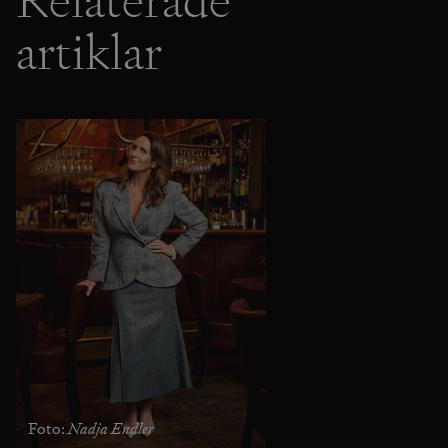
Relaterade
artiklar
Nadja Endler
Foto: