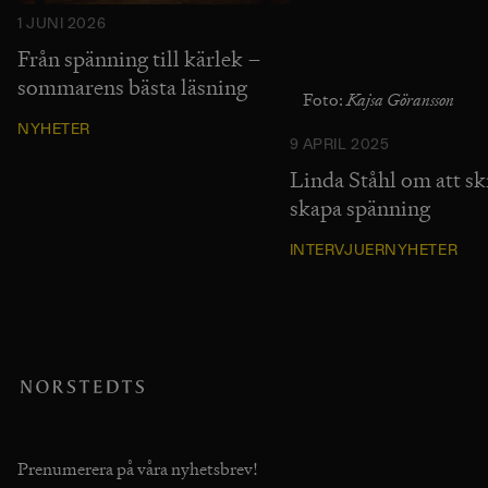
1 JUNI 2026
Från spänning till kärlek –
sommarens bästa läsning
Kajsa Göransson
Foto:
NYHETER
9 APRIL 2025
Linda Ståhl om att sk
skapa spänning
INTERVJUER
NYHETER
Prenumerera på våra nyhetsbrev!