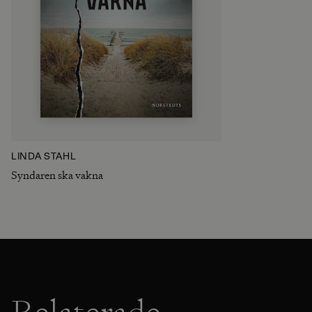
LINDA STÅHL
Syndaren ska vakna