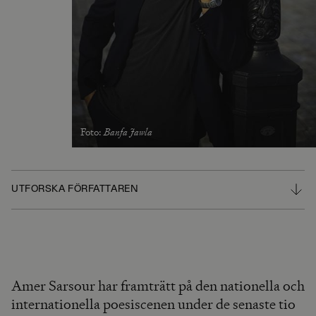
Foto
:
Banfa Jawla
UTFORSKA FÖRFATTAREN
Amer Sarsour har framträtt på den nationella och
internationella poesiscenen under de senaste tio