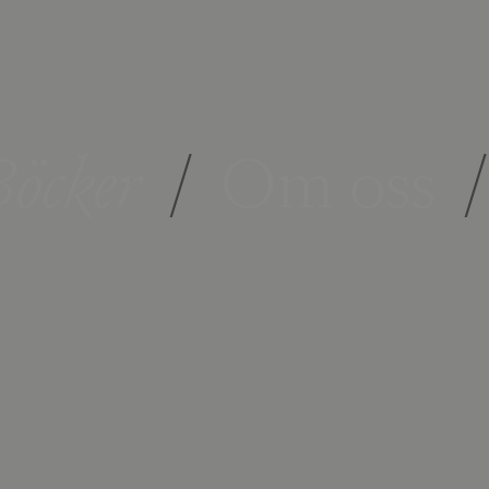
öcker
/
Om oss
/