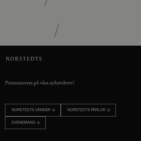
Om oss
/
Prenumerera på våra nyhetsbrev!
NORSTEDTS VÄNNER
NORSTEDTS PÄRLOR
EVENEMANG