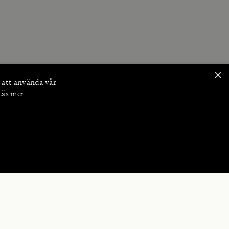
×
 att använda vår
Läs mer
NKTIONER