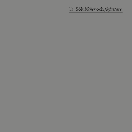
böcker
författare
Sök
och