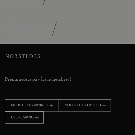
Om oss
/
Prenumerera på våra nyhetsbrev!
NORSTEDTS VÄNNER
NORSTEDTS PÄRLOR
EVENEMANG