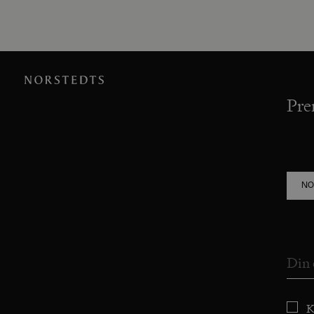
Pre
NO
K