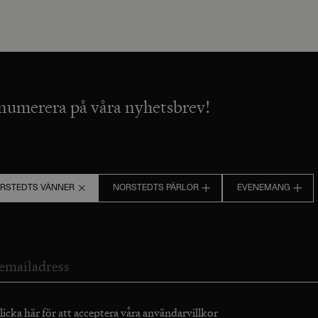
numerera på våra nyhetsbrev!
RSTEDTS VÄNNER
NORSTEDTS PÄRLOR
EVENEMANG
licka här för att acceptera våra
användarvillkor