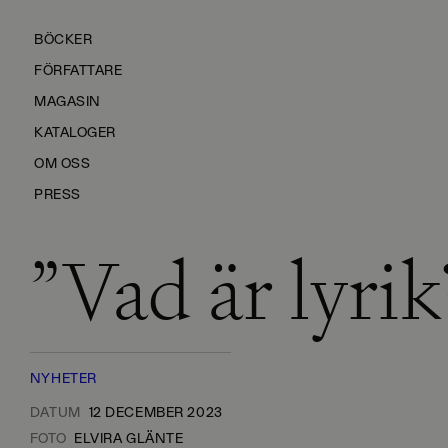
BÖCKER
FÖRFATTARE
MAGASIN
KATALOGER
OM OSS
PRESS
”Vad är lyrik
KONTAKTA OSS
HÅLLBARHET
MANUS
NYHETER
DATUM
12 DECEMBER 2023
FOTO
ELVIRA GLÄNTE