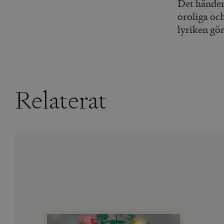
Det händer 
oroliga och
lyriken gör
Relaterat