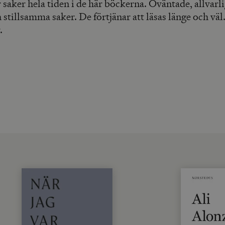
saker hela tiden i de här böckerna. Oväntade, allvarlig
 stillsamma saker. De förtjänar att läsas länge och vä
.