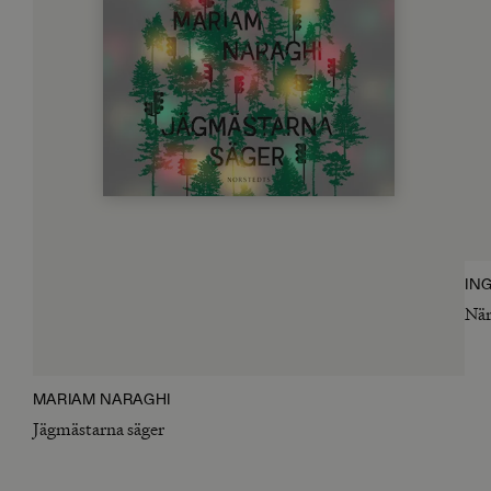
IN
När
MARIAM NARAGHI
Jägmästarna säger