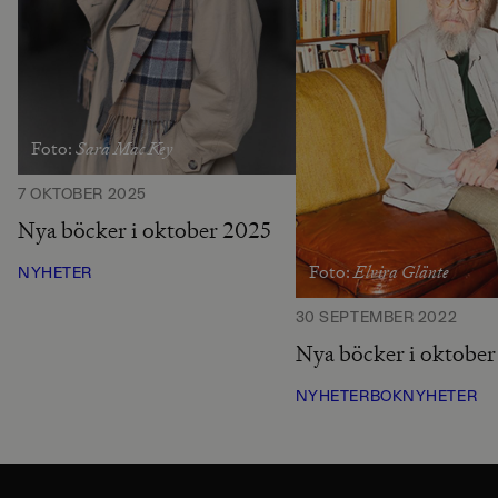
Sara Mac Key
Foto:
7 OKTOBER 2025
Nya böcker i oktober 2025
Elvira Glänte
Foto:
NYHETER
30 SEPTEMBER 2022
Nya böcker i oktobe
NYHETER
BOKNYHETER