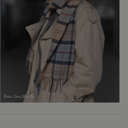
Foto
:
Sara Mac Key