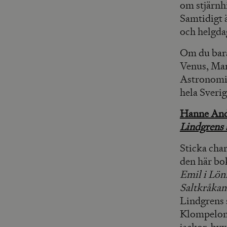
om stjärnh
Samtidigt 
och helgda
Om du bara 
Venus, Mars
Astronomis
hela Sveri
Hanne And
Lindgrens 
Sticka char
den här bo
Emil i Lön
Saltkråka
Lindgrens 
Klompelomp