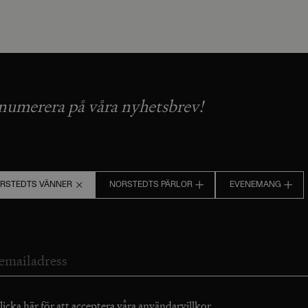
numerera på våra nyhetsbrev!
RSTEDTS VÄNNER
NORSTEDTS PÄRLOR
EVENEMANG
licka här för att acceptera våra
användarvillkor