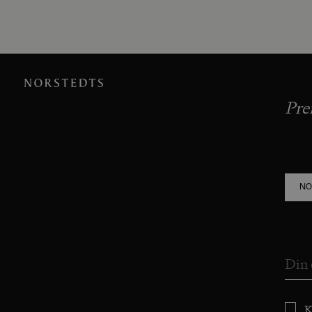
Pre
NO
K