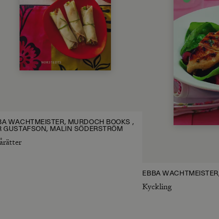
BA WACHTMEISTER, MURDOCH BOOKS ,
R GUSTAFSON, MALIN SÖDERSTRÖM
rätter
EBBA WACHTMEISTER
Kyckling