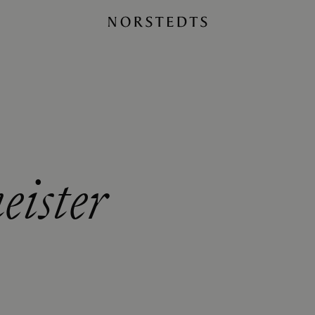
ister