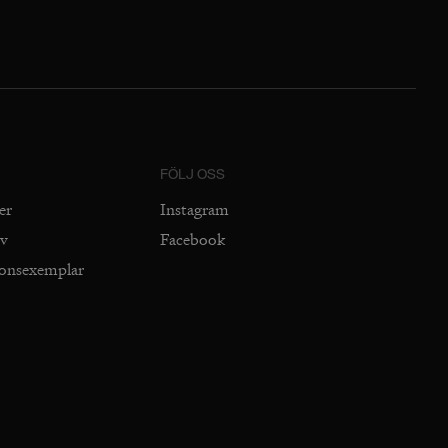
FÖLJ OSS
er
Instagram
iv
Facebook
ionsexemplar