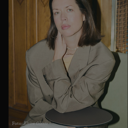
Elvira Glänte
Foto: