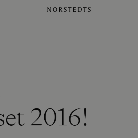
a
set 2016!