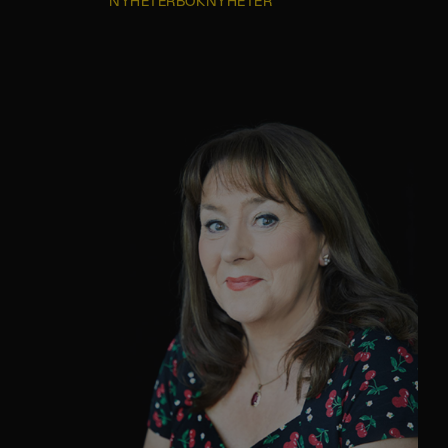
NYHETER
BOKNYHETER