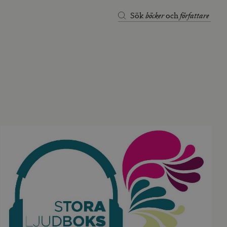
böcker
författare
Sök
och