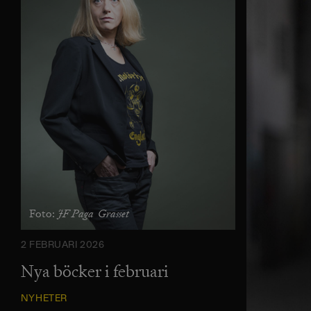
JF Paga  Grasset
Foto:
2 FEBRUARI 2026
Nya böcker i februari
NYHETER