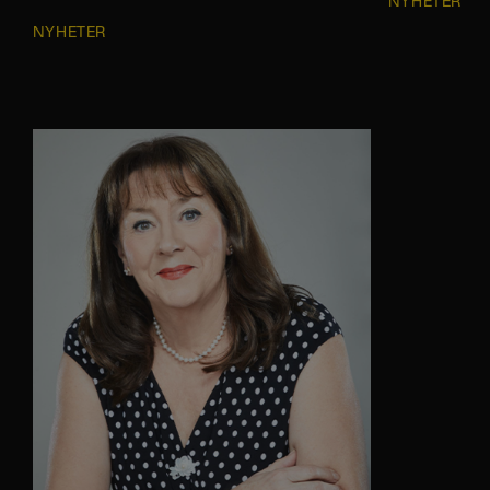
NYHETER
NYHETER