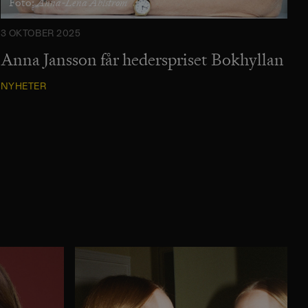
Anna-Lena Ahlström
Foto:
3 OKTOBER 2025
Anna Jansson får hederspriset Bokhyllan
NYHETER