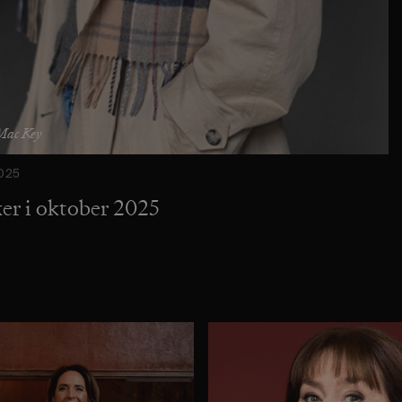
Mac Key
025
er i oktober 2025