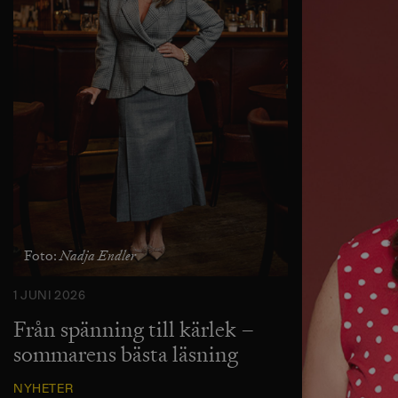
Nadja Endler
Foto:
1 JUNI 2026
Från spänning till kärlek –
sommarens bästa läsning
NYHETER