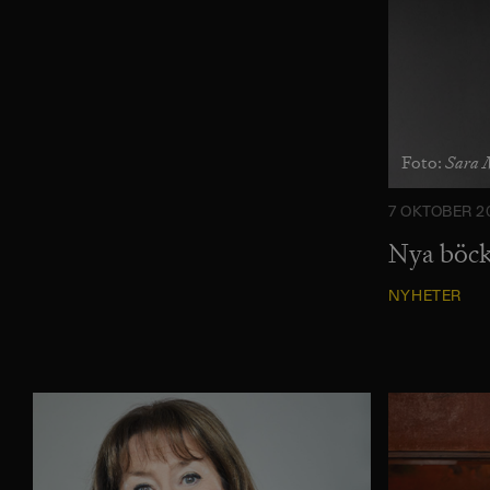
Sara 
Foto:
7 OKTOBER 2
Nya böck
NYHETER