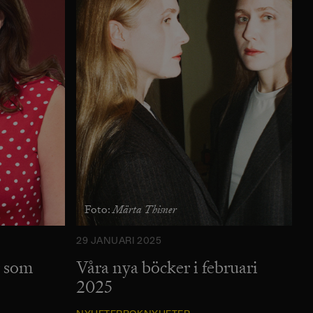
Märta Thisner
Foto:
29 JANUARI 2025
r som
Våra nya böcker i februari
2025