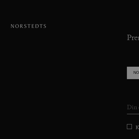
Pre
NO
K