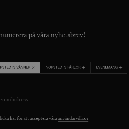
numerera på våra nyhetsbrev!
RSTEDTS VÄNNER
NORSTEDTS PÄRLOR
EVENEMANG
licka här för att acceptera våra
användarvillkor