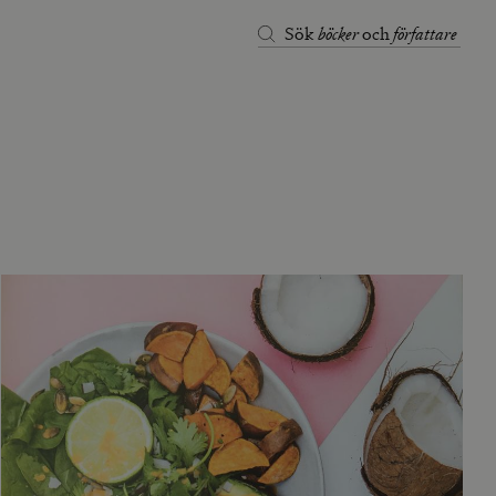
böcker
författare
Sök
och