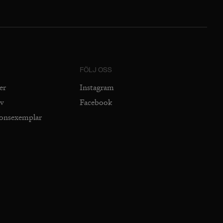
FÖLJ OSS
er
Instagram
iv
Facebook
ionsexemplar