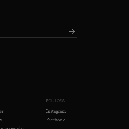
FÖLJ OSS
er
Instagram
iv
Facebook
ionsexemplar