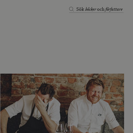
böcker
författare
Sök
och