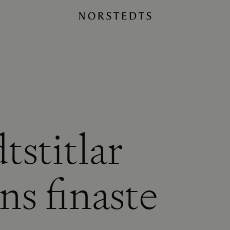
tstitlar
ns finaste