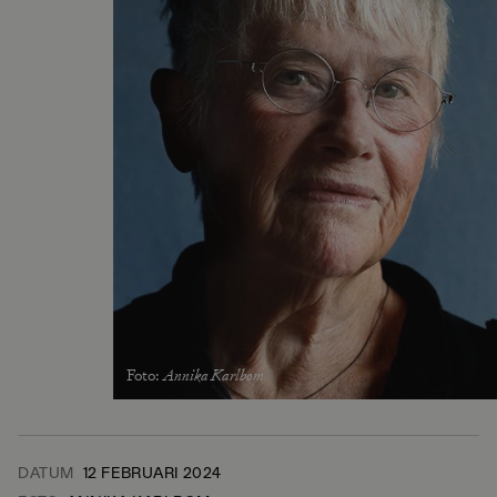
Foto
:
Annika Karlbom
DATUM
12 FEBRUARI 2024