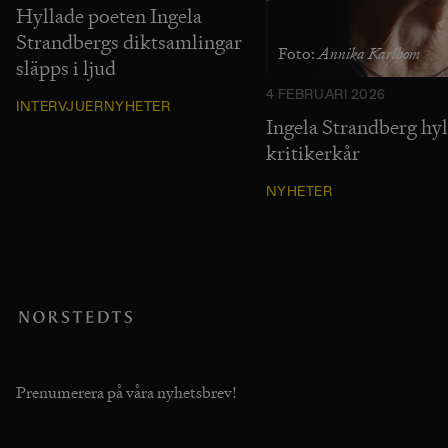
Hyllade poeten Ingela
Strandbergs diktsamlingar
Annika Karlbom
Foto:
släpps i ljud
4 FEBRUARI 2026
INTERVJUER
NYHETER
Ingela Strandberg hyl
kritikerkår
NYHETER
Prenumerera på våra nyhetsbrev!