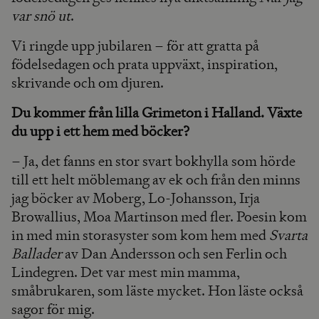
var snö ut
.
Vi ringde upp jubilaren – för att gratta på
födelsedagen och prata uppväxt, inspiration,
skrivande och om djuren.
Du kommer från lilla Grimeton i Halland. Växte
du upp i ett hem med böcker?
– Ja, det fanns en stor svart bokhylla som hörde
till ett helt möblemang av ek och från den minns
jag böcker av Moberg, Lo-Johansson, Irja
Browallius, Moa Martinson med fler. Poesin kom
in med min storasyster som kom hem med
Svarta
Ballader
av Dan Andersson och sen Ferlin och
Lindegren. Det var mest min mamma,
småbrukaren, som läste mycket. Hon läste också
sagor för mig.