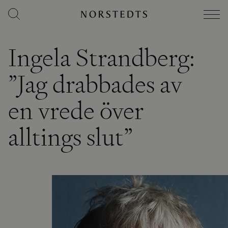
Ingela Strandberg:
”Jag drabbades av
en vrede över
alltings slut”