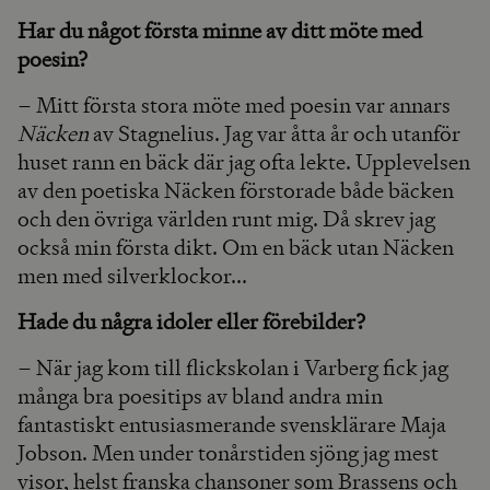
Har du något första minne av ditt möte med
poesin?
– Mitt första stora möte med poesin var annars
Näcken
av Stagnelius. Jag var åtta år och utanför
huset rann en bäck där jag ofta lekte. Upplevelsen
av den poetiska Näcken förstorade både bäcken
och den övriga världen runt mig. Då skrev jag
också min första dikt. Om en bäck utan Näcken
men med silverklockor...
Hade du några idoler eller förebilder?
– När jag kom till flickskolan i Varberg fick jag
många bra poesitips av bland andra min
fantastiskt entusiasmerande svensklärare Maja
Jobson. Men under tonårstiden sjöng jag mest
visor, helst franska chansoner som Brassens och