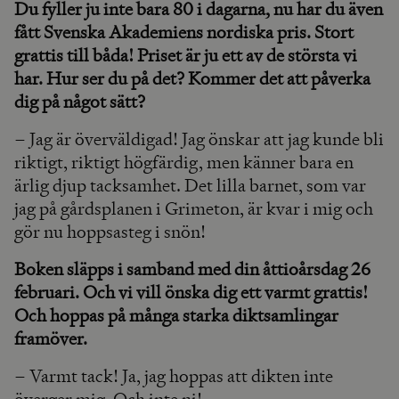
Du fyller ju inte bara 80 i dagarna, nu har du även
fått Svenska Akademiens nordiska pris. Stort
grattis till båda! Priset är ju ett av de största vi
har. Hur ser du på det? Kommer det att påverka
dig på något sätt?
– Jag är överväldigad! Jag önskar att jag kunde bli
riktigt, riktigt högfärdig, men känner bara en
ärlig djup tacksamhet. Det lilla barnet, som var
jag på gårdsplanen i Grimeton, är kvar i mig och
gör nu hoppsasteg i snön!
Boken släpps i samband med din åttioårsdag 26
februari. Och vi vill önska dig ett varmt grattis!
Och hoppas på många starka diktsamlingar
framöver.
– Varmt tack! Ja, jag hoppas att dikten inte