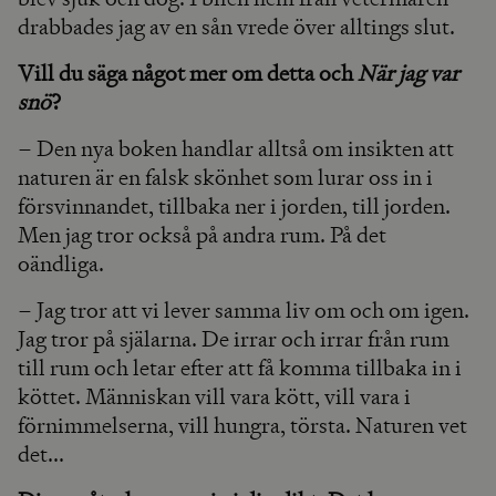
drabbades jag av en sån vrede över alltings slut.
Vill du säga något mer om detta och
När jag var
snö
?
– Den nya boken handlar alltså om insikten att
naturen är en falsk skönhet som lurar oss in i
försvinnandet, tillbaka ner i jorden, till jorden.
Men jag tror också på andra rum. På det
oändliga.
– Jag tror att vi lever samma liv om och om igen.
Jag tror på själarna. De irrar och irrar från rum
till rum och letar efter att få komma tillbaka in i
köttet. Människan vill vara kött, vill vara i
förnimmelserna, vill hungra, törsta. Naturen vet
det...