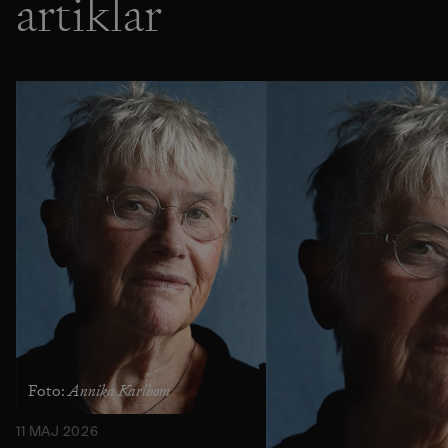
artiklar
Annika Karlbom
Foto:
11 MAJ 2026