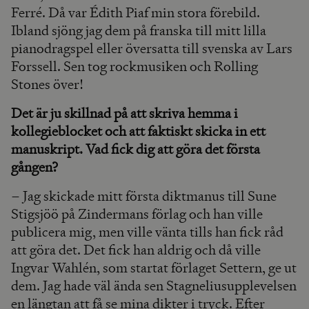
Ferré. Då var Édith Piaf min stora förebild.
Ibland sjöng jag dem på franska till mitt lilla
pianodragspel eller översatta till svenska av Lars
Forssell. Sen tog rockmusiken och Rolling
Stones över!
Det är ju skillnad på att skriva hemma i
kollegieblocket och att faktiskt skicka in ett
manuskript. Vad fick dig att göra det första
gången?
– Jag skickade mitt första diktmanus till Sune
Stigsjöö på Zindermans förlag och han ville
publicera mig, men ville vänta tills han fick råd
att göra det. Det fick han aldrig och då ville
Ingvar Wahlén, som startat förlaget Settern, ge ut
dem. Jag hade väl ända sen Stagneliusupplevelsen
en längtan att få se mina dikter i tryck. Efter