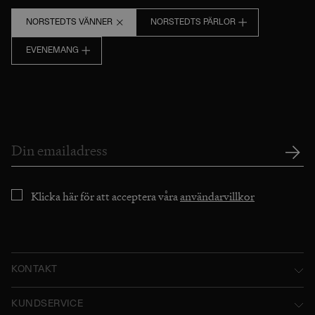
NORSTEDTS VÄNNER
NORSTEDTS PÄRLOR
EVENEMANG
Klicka här för att acceptera våra
användarvillkor
KONTAKT
Norstedts Förlagsgrupp AB
KUNDSERVICE