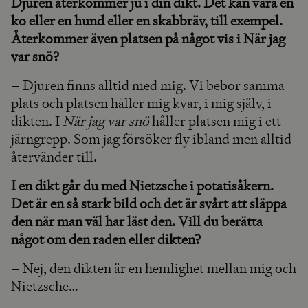
Djuren återkommer ju i din dikt. Det kan vara en
ko eller en hund eller en skabbräv, till exempel.
Återkommer även platsen på något vis i När jag
var snö?
– Djuren finns alltid med mig. Vi bebor samma
plats och platsen håller mig kvar, i mig själv, i
dikten. I
När jag var snö
håller platsen mig i ett
järngrepp. Som jag försöker fly ibland men alltid
återvänder till.
I en dikt går du med Nietzsche i potatisåkern.
Det är en så stark bild och det är svårt att släppa
den när man väl har läst den. Vill du berätta
något om den raden eller dikten?
– Nej, den dikten är en hemlighet mellan mig och
Nietzsche…