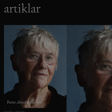
artiklar
Annika Karlbom
Foto: