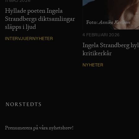
11 MAJ 2026
Hyllade poeten Ingela
Strandbergs diktsamlingar
Annika Karlbom
Foto:
släpps i ljud
4 FEBRUARI 2026
INTERVJUER
NYHETER
Ingela Strandberg hyl
kritikerkår
NYHETER
Prenumerera på våra nyhetsbrev!