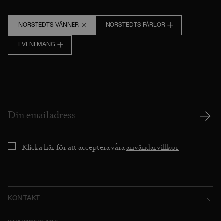
NORSTEDTS VÄNNER
NORSTEDTS PÄRLOR
EVENEMANG
Klicka här för att acceptera våra
användarvillkor
KONTAKT
Norstedts Förlagsgrupp AB