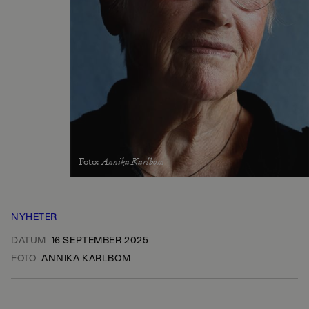
Foto
:
Annika Karlbom
NYHETER
DATUM
16 SEPTEMBER 2025
FOTO
ANNIKA KARLBOM