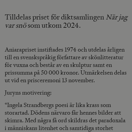
Tilldelas priset för diktsamlingen
När jag
var snö
som utkom 2024.
Aniarapriset instiftades 1974 och utdelas årligen
till en svenskspråkig författare av skönlitteratur
för vuxna och består av en skulptur samt en
prissumma på 50 000 kronor. Utmärkelsen delas
ut vid en prisceremoni 13 november.
Juryns motivering:
“Ingela Strandbergs poesi är lika krass som
storartad. Dödens närvaro får hennes bilder att
skimra. Med några få ord skildras det paradoxala
i människans litenhet och samtidiga storhet