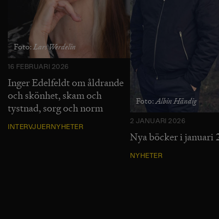
Lars Werdelin
Foto:
16 FEBRUARI 2026
Inger Edelfeldt om åldrande
och skönhet, skam och
Albin Händig
Foto:
tystnad, sorg och norm
2 JANUARI 2026
INTERVJUER
NYHETER
Nya böcker i januari
NYHETER