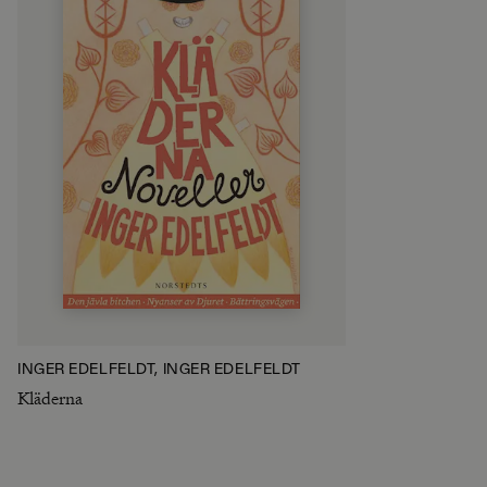
INGER EDELFELDT, INGER EDELFELDT
Kläderna