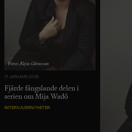
Kajsa Göransson
Foto:
17 JANUARI 2025
Fjärde fängslande delen i
serien om Mija Wadö
INTERVJUER
NYHETER