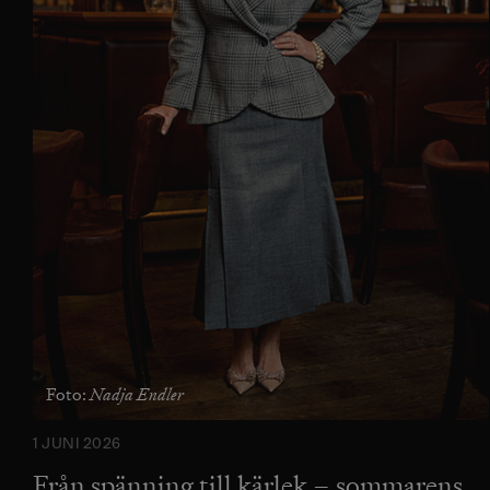
Nadja Endler
Foto:
1 JUNI 2026
Från spänning till kärlek – sommarens