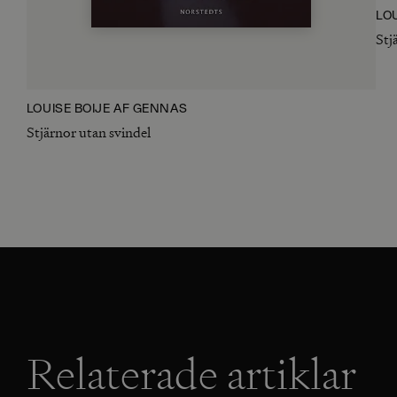
LO
Stj
LOUISE BOIJE AF GENNÄS
Stjärnor utan svindel
Relaterade artiklar