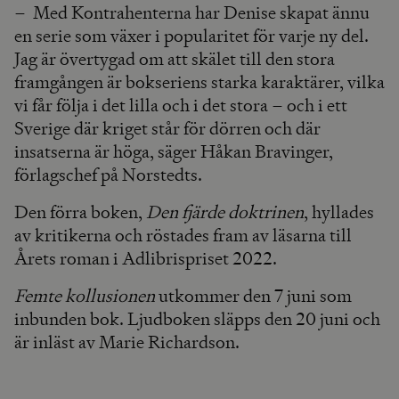
– Med Kontrahenterna har Denise skapat ännu
en serie som växer i popularitet för varje ny del.
Jag är övertygad om att skälet till den stora
framgången är bokseriens starka karaktärer, vilka
vi får följa i det lilla och i det stora – och i ett
Sverige där kriget står för dörren och där
insatserna är höga, säger Håkan Bravinger,
förlagschef på Norstedts.
Den förra boken,
Den fjärde doktrinen
, hyllades
av kritikerna och röstades fram av läsarna till
Årets roman i Adlibrispriset 2022.
Femte kollusionen
utkommer den 7 juni som
inbunden bok. Ljudboken släpps den 20 juni och
är inläst av Marie Richardson.