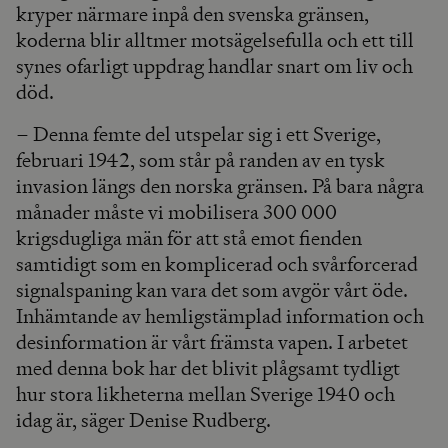
kryper närmare inpå den svenska gränsen,
koderna blir alltmer motsägelsefulla och ett till
synes ofarligt uppdrag handlar snart om liv och
död.
– Denna femte del utspelar sig i ett Sverige,
februari 1942, som står på randen av en tysk
invasion längs den norska gränsen. På bara några
månader måste vi mobilisera 300 000
krigsdugliga män för att stå emot fienden
samtidigt som en komplicerad och svårforcerad
signalspaning kan vara det som avgör vårt öde.
Inhämtande av hemligstämplad information och
desinformation är vårt främsta vapen. I arbetet
med denna bok har det blivit plågsamt tydligt
hur stora likheterna mellan Sverige 1940 och
idag är, säger Denise Rudberg.