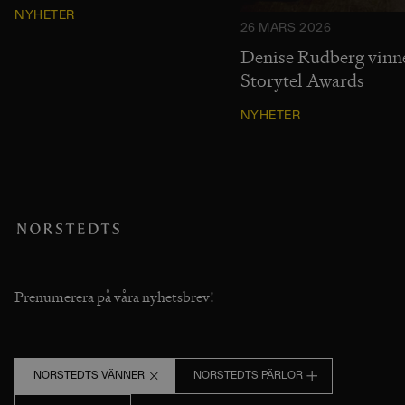
NYHETER
26 MARS 2026
Denise Rudberg vinn
Storytel Awards
NYHETER
Prenumerera på våra nyhetsbrev!
NORSTEDTS VÄNNER
NORSTEDTS PÄRLOR