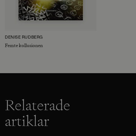
DENISE RUDBERG
Femte kollusionen
Relaterade
artiklar