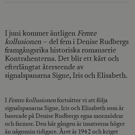
I juni kommer äntligen
Femte
kollusionen
– del fem i Denise Rudbergs
framgångsrika historiska romanserie
Kontrahenterna. Det blir ett kärt och
efterlängtat återseende av
signalspanarna Signe, Iris och Elisabeth.
I
Femte kollusionen
fortsätter vi att följa
signalspanarna Signe, Iris och Elisabeth som är
baserade på Denise Rudbergs egna mormödrar
och farmor. Den här gången är insatserna högre
än någonsin tidigare. Året är 1942 och kriget