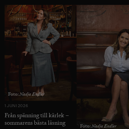
Nadja Endler
Foto:
1 JUNI 2026
Från spänning till kärlek –
sommarens bästa läsning
Nadja Endler
Foto: