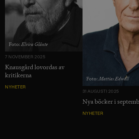
Elvira Glänte
Foto:
7 NOVEMBER 2025
Knausgård lovordas av
kritikerna
Mattias Edwall
Foto:
NYHETER
31 AUGUSTI 2025
Nya böcker i septem
NYHETER