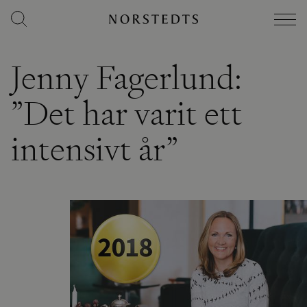
Jenny Fagerlund:
”Det har varit ett
intensivt år”