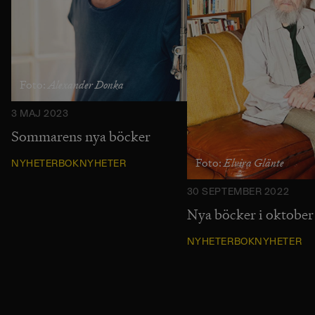
Alexander Donka
Foto:
3 MAJ 2023
Sommarens nya böcker
Elvira Glänte
Foto:
NYHETER
BOKNYHETER
30 SEPTEMBER 2022
Nya böcker i oktobe
NYHETER
BOKNYHETER