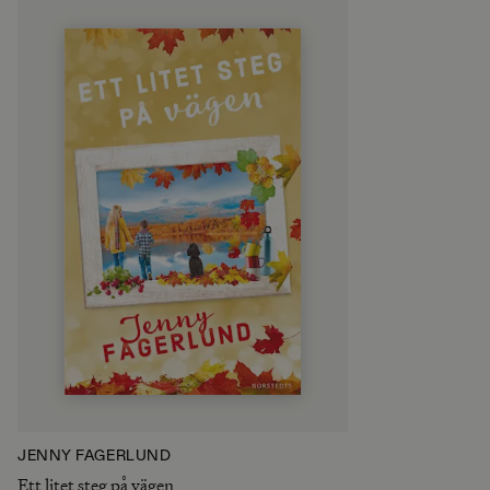
JENNY FAGERLUND
Ett litet steg på vägen