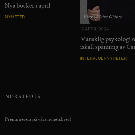
Nya böcker i april
Elvira Glänte
Foto:
NYHETER
12 APRIL 2024
Mänsklig psykologi 
iskall spänning av Ca
INTERVJUER
NYHETER
Prenumerera på våra nyhetsbrev!