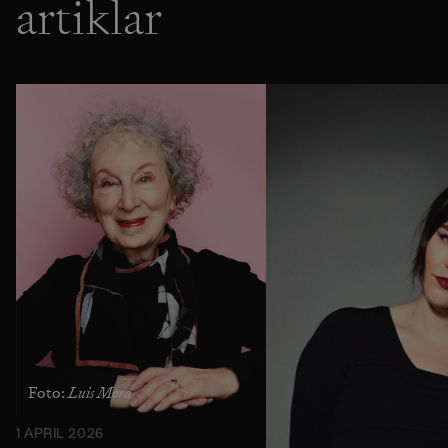
artiklar
Luis Mora
Foto:
1 APRIL 2026