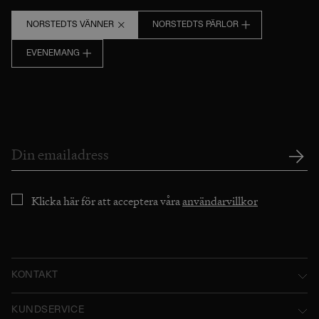
NORSTEDTS VÄNNER
NORSTEDTS PÄRLOR
EVENEMANG
Klicka här för att acceptera våra
användarvillkor
KONTAKT
Norstedts Förlagsgrupp AB
KUNDSERVICE