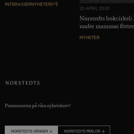
(+1)
INTERVJUER
NYHETER
20 APRIL 2020
Norstedts bokcirkel: 
under mammas fötter
NYHETER
Prenumerera på våra nyhetsbrev!
NORSTEDTS VÄNNER
NORSTEDTS PÄRLOR