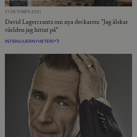
21 OKTOBER 2021
David Lagercrantz om nya deckaren: ”Jag älskar
världen jag hittat på”
(+1)
INTERVJUER
NYHETER