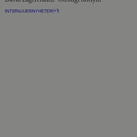
(+1)
INTERVJUER
NYHETER