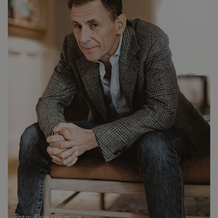
Kajsa Göransson
Foto: