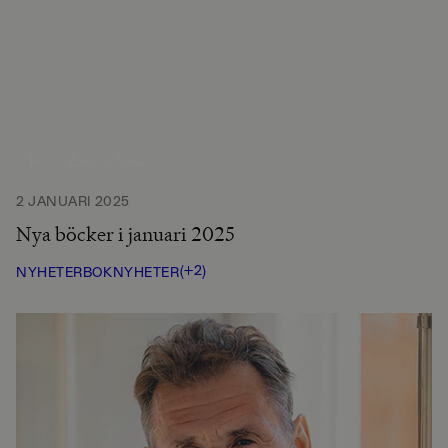
Lina Adamo
Foto:
2 JANUARI 2025
Nya böcker i januari 2025
(+2)
NYHETER
BOKNYHETER