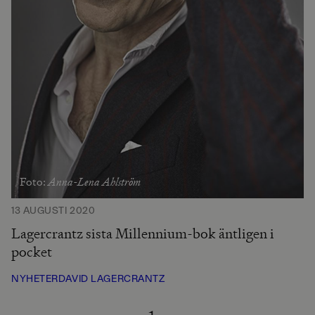
Anna-Lena Ahlström
Foto:
13 AUGUSTI 2020
Lagercrantz sista Millennium-bok äntligen i
pocket
NYHETER
DAVID LAGERCRANTZ