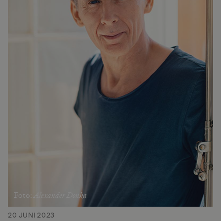
Alexander Donka
Foto:
20 JUNI 2023