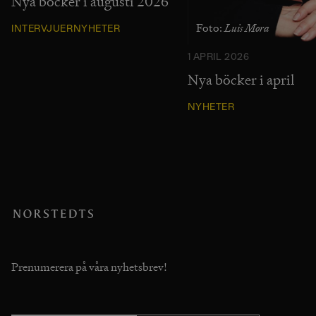
Nya böcker i augusti 2026
Luis Mora
Foto:
INTERVJUER
NYHETER
1 APRIL 2026
Nya böcker i april
NYHETER
Prenumerera på våra nyhetsbrev!