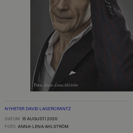
Foto
:
Anna-Lena Ahlström
NYHETER
DAVID LAGERCRANTZ
DATUM
13 AUGUSTI 2020
FOTO
ANNA-LENA AHLSTRÖM