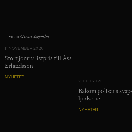
Göran Segeholm
Foto:
11 NOVEMBER 2020
Stort journalistpris till Åsa
Erlandsson
NYHETER
2 JULI 2020
Bakom polisens avspä
ljudserie
NYHETER