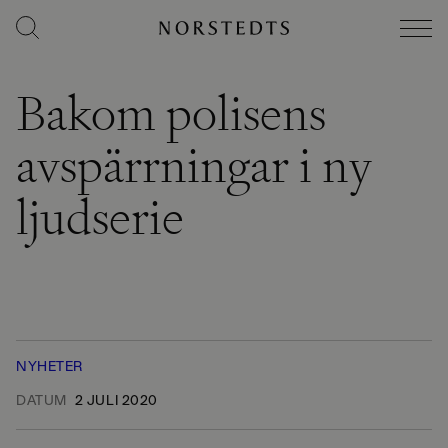
Bakom polisens
avspärrningar i ny
ljudserie
NYHETER
DATUM
2 JULI 2020