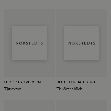
LUDVIG RASMUSSON
ULF PETER HALLBERG
Tjusexton
Flanörens blick