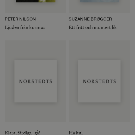
PETER NILSON
SUZANNE BRØGGER
Ljuden från kosmos
Ett fritt och muntert lik
Klara, färdiga- gå!
Ha kul