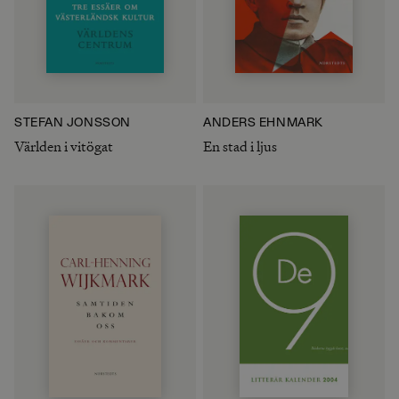
STEFAN JONSSON
ANDERS EHNMARK
Världen i vitögat
En stad i ljus