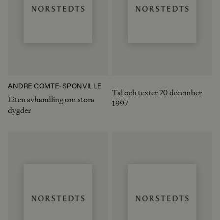
ANDRÉ COMTE-SPONVILLE
Tal och texter 20 december
Liten avhandling om stora
1997
dygder