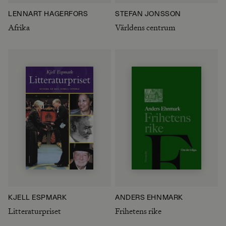
LENNART HAGERFORS
STEFAN JONSSON
Afrika
Världens centrum
KJELL ESPMARK
ANDERS EHNMARK
Litteraturpriset
Frihetens rike