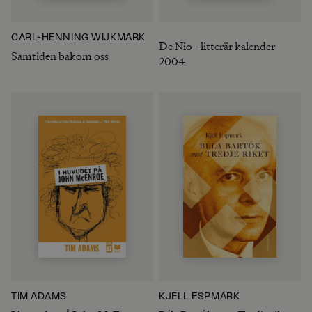
CARL-HENNING WIJKMARK
De Nio - litterär kalender
Samtiden bakom oss
2004
TIM ADAMS
KJELL ESPMARK