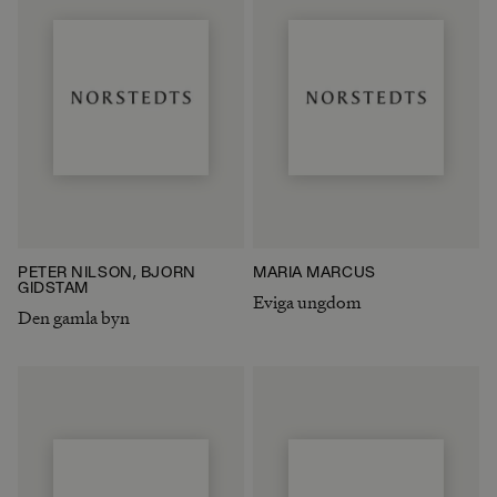
PETER NILSON, BJÖRN
MARIA MARCUS
GIDSTAM
Eviga ungdom
Den gamla byn