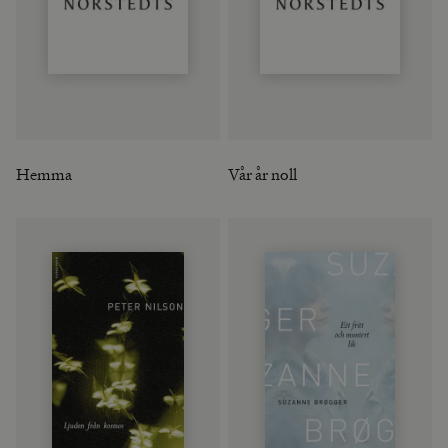
Hemma
Vår år noll