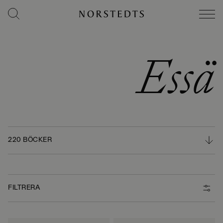
Essä
220 BÖCKER
FILTRERA