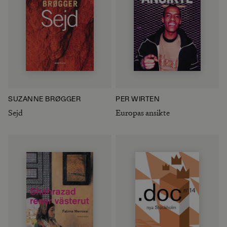
SUZANNE BRØGGER
PER WIRTÉN
Sejd
Europas ansikte