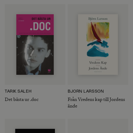
TARIK SALEH
BJÖRN LARSSON
Det bästa ur .doc
Från Vredens kap till Jordens
ände