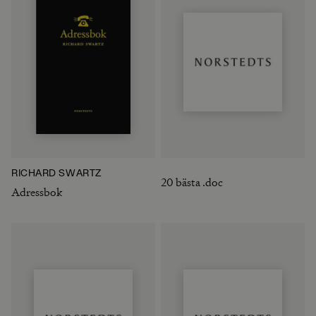
RICHARD SWARTZ
20 bästa .doc
Adressbok