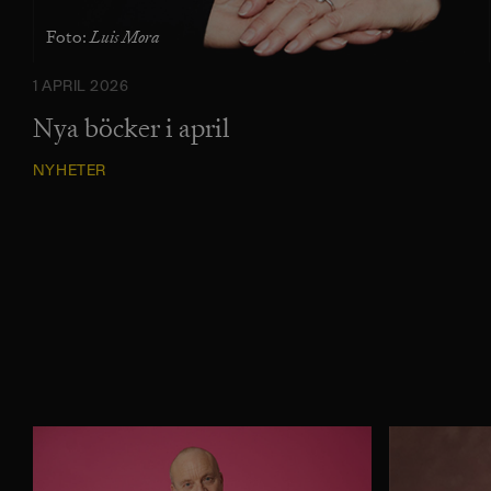
Luis Mora
Foto:
1 APRIL 2026
Nya böcker i april
NYHETER