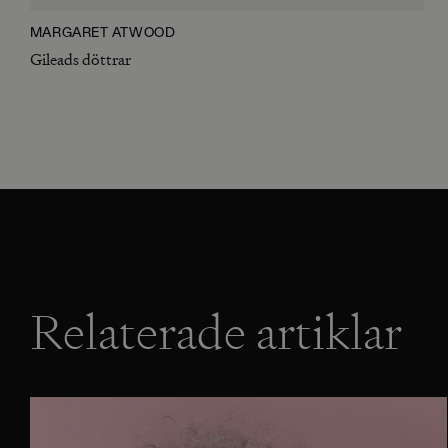
MARGARET ATWOOD
Gileads döttrar
Relaterade artiklar