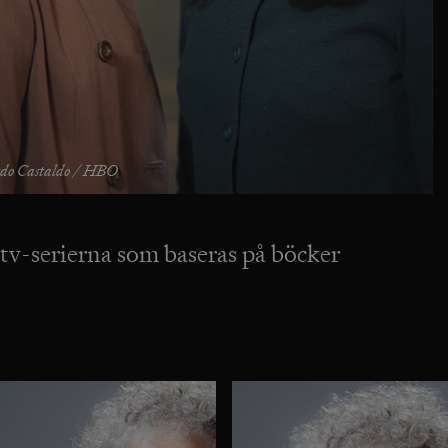
do Castaldo / HBO
tv-serierna som baseras på böcker