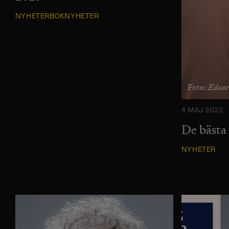
NYHETER
BOKNYHETER
Eduar
Foto:
4 MAJ 2022
De bästa 
NYHETER