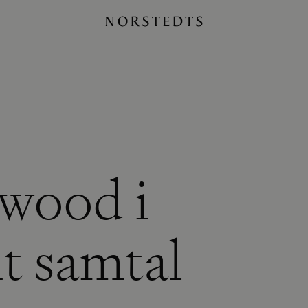
wood i
nt samtal