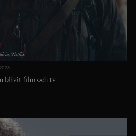
ldrim/Netflix
2023
 blivit film och tv