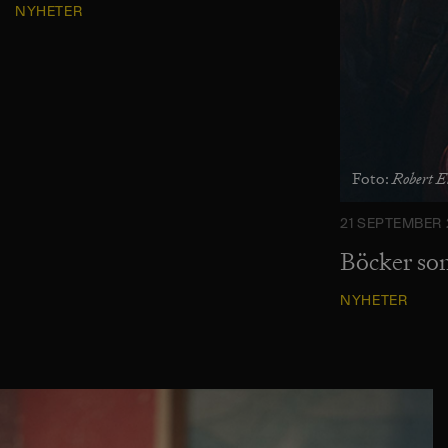
NYHETER
Robert E
Foto:
21 SEPTEMBER 
Böcker som
NYHETER