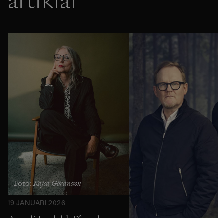
artiklar
Kajsa Göransson
Foto:
19 JANUARI 2026