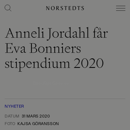
Anneli Jordahl får
Eva Bonniers
stipendium 2020
Foto
:
Kajsa Göransson
NYHETER
DATUM
31 MARS 2020
FOTO
KAJSA GÖRANSSON