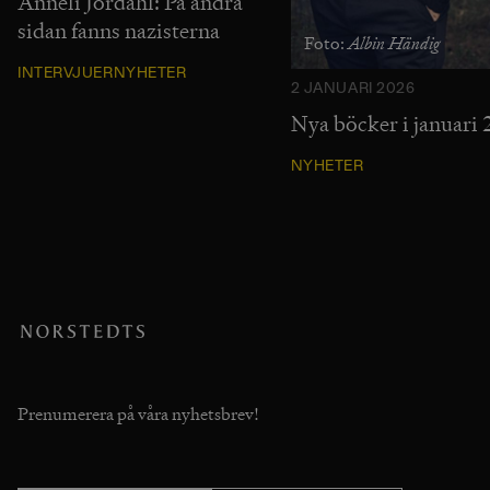
Anneli Jordahl: På andra
sidan fanns nazisterna
Albin Händig
Foto:
INTERVJUER
NYHETER
2 JANUARI 2026
Nya böcker i januari
NYHETER
Prenumerera på våra nyhetsbrev!