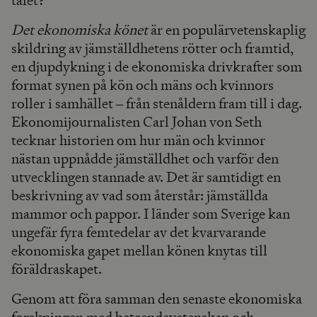
talet?
Det ekonomiska könet
är en populärvetenskaplig
skildring av jämställdhetens rötter och framtid,
en djupdykning i de ekonomiska drivkrafter som
format synen på kön och mäns och kvinnors
roller i samhället ‒ från stenåldern fram till i dag.
Ekonomijournalisten Carl Johan von Seth
tecknar historien om hur män och kvinnor
nästan uppnådde jämställdhet och varför den
utvecklingen stannade av. Det är samtidigt en
beskrivning av vad som återstår: jämställda
mammor och pappor. I länder som Sverige kan
ungefär fyra femtedelar av det kvarvarande
ekonomiska gapet mellan könen knytas till
föräldraskapet.
Genom att föra samman den senaste ekonomiska