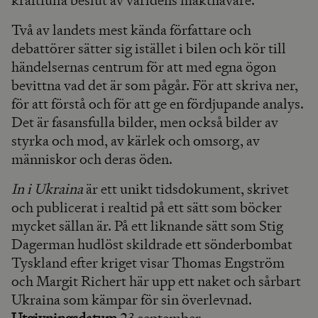
kraftfulla beslut av världens makthavare.
Två av landets mest kända författare och
debattörer sätter sig istället i bilen och kör till
händelsernas centrum för att med egna ögon
bevittna vad det är som pågår. För att skriva ner,
för att förstå och för att ge en fördjupande analys.
Det är fasansfulla bilder, men också bilder av
styrka och mod, av kärlek och omsorg, av
människor och deras öden.
In i Ukraina
är ett unikt tidsdokument, skrivet
och publicerat i realtid på ett sätt som böcker
mycket sällan är. På ett liknande sätt som Stig
Dagerman hudlöst skildrade ett sönderbombat
Tyskland efter kriget visar Thomas Engström
och Margit Richert här upp ett naket och sårbart
Ukraina som kämpar för sin överlevnad.