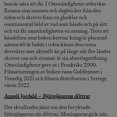
hon är nära att dö. I
Omständigheter
utforskar
Ernaux sina minnen och dagböcker från den
tiden och skriver fram en glasklar och
osentimental bild av vad som hände och på sätt
och vis får omständigheten en mening. Trots att
händelsen som boken kretsar kring är placerad
nästan 60 år bakåt i tiden känns dess tema
dessvärre mer aktuellt än på länge när fler länder
skriver om och stramar åt sin abortlagstiftning.
Omständigheter
gavs ut i Frankrike 2000.
Filmatiseringen av boken vann Guldlejonet i
Venedig 2021 och filmen distribueras i Sverige
våren 2022.
Anneli Jordahl –
Björnjägarens döttrar
Det skvallrades jämt om den beryktade
björnjägarens sju döttrar. Meningarna gick isär.