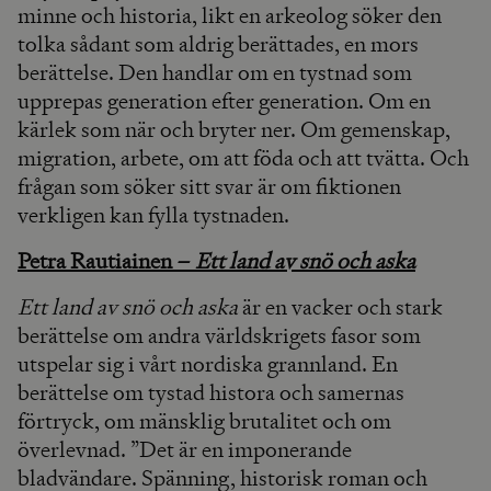
minne och historia, likt en arkeolog söker den
tolka sådant som aldrig berättades, en mors
berättelse. Den handlar om en tystnad som
upprepas generation efter generation. Om en
kärlek som när och bryter ner. Om gemenskap,
migration, arbete, om att föda och att tvätta. Och
frågan som söker sitt svar är om fiktionen
verkligen kan fylla tystnaden.
Petra Rautiainen –
Ett land av snö och aska
Ett land av snö och aska
är en vacker och stark
berättelse om andra världskrigets fasor som
utspelar sig i vårt nordiska grannland. En
berättelse om tystad histora och samernas
förtryck, om mänsklig brutalitet och om
överlevnad. ”Det är en imponerande
bladvändare. Spänning, historisk roman och