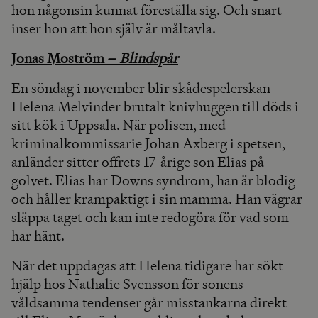
hon någonsin kunnat föreställa sig. Och snart
inser hon att hon själv är måltavla.
Jonas Moström –
Blindspår
En söndag i november blir skådespelerskan
Helena Melvinder brutalt knivhuggen till döds i
sitt kök i Uppsala. När polisen, med
kriminalkommissarie Johan Axberg i spetsen,
anländer sitter offrets 17-årige son Elias på
golvet. Elias har Downs syndrom, han är blodig
och håller krampaktigt i sin mamma. Han vägrar
släppa taget och kan inte redogöra för vad som
har hänt.
När det uppdagas att Helena tidigare har sökt
hjälp hos Nathalie Svensson för sonens
våldsamma tendenser går misstankarna direkt