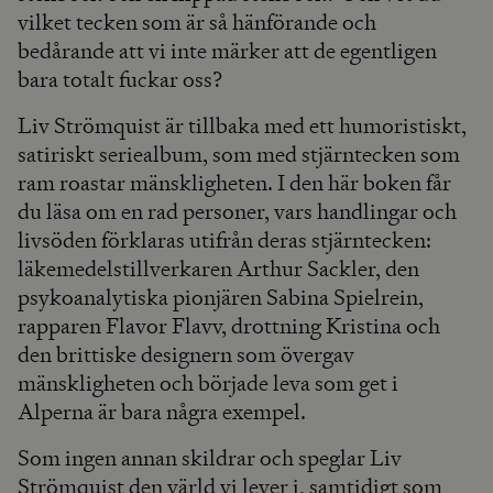
vilket tecken som är så hänförande och
bedårande att vi inte märker att de egentligen
bara totalt fuckar oss?
Liv Strömquist är tillbaka med ett humoristiskt,
satiriskt seriealbum, som med stjärntecken som
ram roastar mänskligheten. I den här boken får
du läsa om en rad personer, vars handlingar och
livsöden förklaras utifrån deras stjärntecken:
läkemedelstillverkaren Arthur Sackler, den
psykoanalytiska pionjären Sabina Spielrein,
rapparen Flavor Flavv, drottning Kristina och
den brittiske designern som övergav
mänskligheten och började leva som get i
Alperna är bara några exempel.
Som ingen annan skildrar och speglar Liv
Strömquist den värld vi lever i, samtidigt som