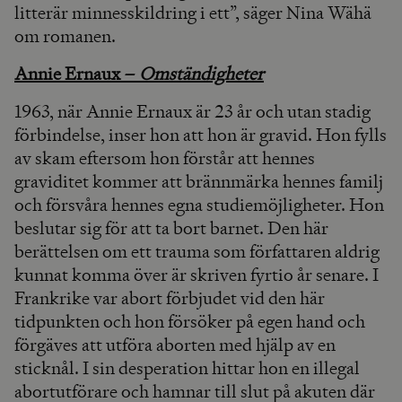
litterär minnesskildring i ett”, säger Nina Wähä
om romanen.
Annie Ernaux –
Omständigheter
1963, när Annie Ernaux är 23 år och utan stadig
förbindelse, inser hon att hon är gravid. Hon fylls
av skam eftersom hon förstår att hennes
graviditet kommer att brännmärka hennes familj
och försvåra hennes egna studiemöjligheter. Hon
beslutar sig för att ta bort barnet. Den här
berättelsen om ett trauma som författaren aldrig
kunnat komma över är skriven fyrtio år senare. I
Frankrike var abort förbjudet vid den här
tidpunkten och hon försöker på egen hand och
förgäves att utföra aborten med hjälp av en
sticknål. I sin desperation hittar hon en illegal
abortutförare och hamnar till slut på akuten där