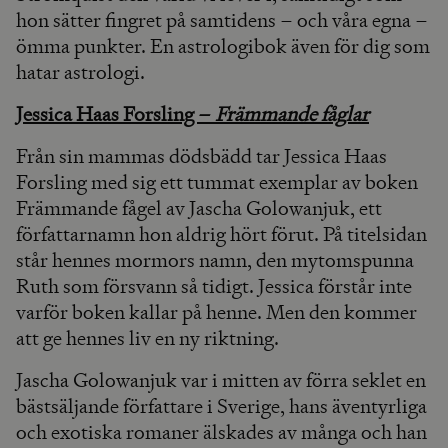
hon sätter fingret på samtidens – och våra egna –
ömma punkter. En astrologibok även för dig som
hatar astrologi.
Jessica Haas Forsling –
Främmande fåglar
Från sin mammas dödsbädd tar Jessica Haas
Forsling med sig ett tummat exemplar av boken
Främmande fågel av Jascha Golowanjuk, ett
författarnamn hon aldrig hört förut. På titelsidan
står hennes mormors namn, den mytomspunna
Ruth som försvann så tidigt. Jessica förstår inte
varför boken kallar på henne. Men den kommer
att ge hennes liv en ny riktning.
Jascha Golowanjuk var i mitten av förra seklet en
bästsäljande författare i Sverige, hans äventyrliga
och exotiska romaner älskades av många och han