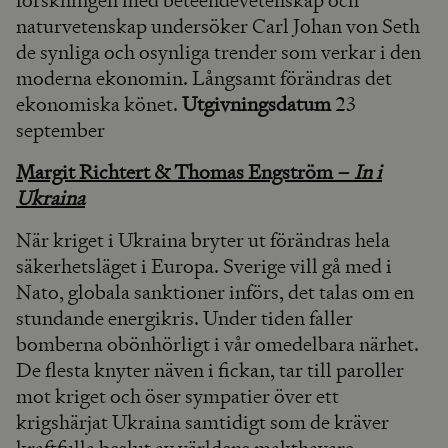
forskningen med beteendevetenskap och
naturvetenskap undersöker Carl Johan von Seth
de synliga och osynliga trender som verkar i den
moderna ekonomin. Långsamt förändras det
ekonomiska könet.
Utgivningsdatum
23
september
Margit Richtert & Thomas Engström –
In i
Ukraina
När kriget i Ukraina bryter ut förändras hela
säkerhetsläget i Europa. Sverige vill gå med i
Nato, globala sanktioner införs, det talas om en
stundande energikris. Under tiden faller
bomberna obönhörligt i vår omedelbara närhet.
De flesta knyter näven i fickan, tar till paroller
mot kriget och öser sympatier över ett
krigshärjat Ukraina samtidigt som de kräver