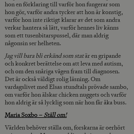
hon en förklaring till varför hon fungerar som
hon gör, varför andra tycker att hon är konstig,
varför hon inte riktigt klarar av det som andra
verkar hantera så lätt, varför hennes liv känns
som ett tusenbitarspussel, där man aldrig
någonsin ser helheten.
Jag vill bara bli erkänd som stat
är en gripande
och konkret berättelse om att leva med autism,
och om den snåriga vägen fram till diagnosen.
Det är också väldigt rolig läsning. Om
vardagslivet med Elsas stundtals prövade sambo,
om varför hon älskar chicken nuggets och varför
hon aldrig är så lycklig som när hon får åka buss.
Maria Soxbo –
Ställ om!
Världen behöver ställa om, forskarna är oerhört