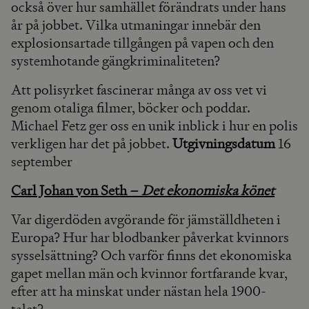
också över hur samhället förändrats under hans
år på jobbet. Vilka utmaningar innebär den
explosionsartade tillgången på vapen och den
systemhotande gängkriminaliteten?
Att polisyrket fascinerar många av oss vet vi
genom otaliga filmer, böcker och poddar.
Michael Fetz ger oss en unik inblick i hur en polis
verkligen har det på jobbet.
Utgivningsdatum
16
september
Carl Johan von Seth –
Det ekonomiska könet
Var digerdöden avgörande för jämställdheten i
Europa? Hur har blodbanker påverkat kvinnors
sysselsättning? Och varför finns det ekonomiska
gapet mellan män och kvinnor fortfarande kvar,
efter att ha minskat under nästan hela 1900-