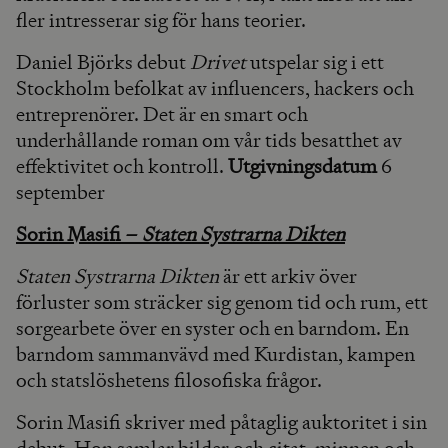
fler intresserar sig för hans teorier.
Daniel Björks debut
Drivet
utspelar sig i ett
Stockholm befolkat av influencers, hackers och
entreprenörer. Det är en smart och
underhållande roman om vår tids besatthet av
effektivitet och kontroll.
Utgivningsdatum
6
september
Sorin Masifi –
Staten Systrarna Dikten
Staten Systrarna Dikten
är ett arkiv över
förluster som sträcker sig genom tid och rum, ett
sorgearbete över en syster och en barndom. En
barndom sammanvävd med Kurdistan, kampen
och statslöshetens filosofiska frågor.
Sorin Masifi skriver med påtaglig auktoritet i sin