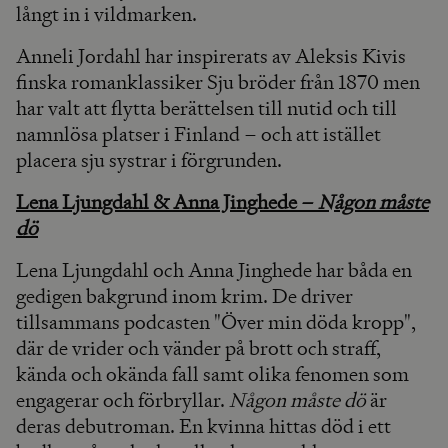
långt in i vildmarken.
Anneli Jordahl har inspirerats av Aleksis Kivis
finska romanklassiker Sju bröder från 1870 men
har valt att flytta berättelsen till nutid och till
namnlösa platser i Finland – och att istället
placera sju systrar i förgrunden.
Lena Ljungdahl & Anna Jinghede –
Någon måste
dö
Lena Ljungdahl och Anna Jinghede har båda en
gedigen bakgrund inom krim. De driver
tillsammans podcasten "Över min döda kropp",
där de vrider och vänder på brott och straff,
kända och okända fall samt olika fenomen som
engagerar och förbryllar.
Någon måste dö
är
deras debutroman. En kvinna hittas död i ett