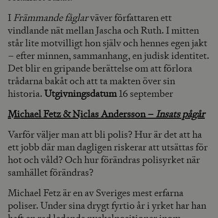
I
Främmande fåglar
väver författaren ett
vindlande nät mellan Jascha och Ruth. I mitten
står lite motvilligt hon själv och hennes egen jakt
– efter minnen, sammanhang, en judisk identitet.
Det blir en gripande berättelse om att förlora
trådarna bakåt och att ta makten över sin
historia.
Utgivningsdatum
16 september
Michael Fetz & Niclas Andersson –
Insats pågår
Varför väljer man att bli polis? Hur är det att ha
ett jobb där man dagligen riskerar att utsättas för
hot och våld? Och hur förändras polisyrket när
samhället förändras?
Michael Fetz är en av Sveriges mest erfarna
poliser. Under sina drygt fyrtio år i yrket har han