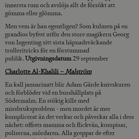
innersta rum och avslöja allt de försökt att
gömma eller glömma.
Men vem är han egentligen? Som kulmen på en
grandios byfest utför den store magikern Georg
von Ingenting sitt sista häpnadsväckande
trolleritricks för en förstummad
publik.
Utgivningsdatum
29 september
Charlotte Al-Khalili –
Malström
En kall januarinatt blir Adam Gärde knivskuren
och förblöder vid en busshållplats på
Södermalm. En stökig kille med
missbruksproblem - men mordet är mer
komplicerat än det verkar och påverkar alla i dess
närhet: offrets mamma och flickvän, kompisar,
poliserna, mördaren. Alla greppar de efter