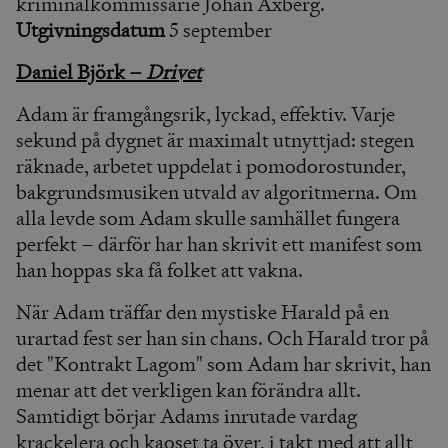
kriminalkommissarie Johan Axberg.
Utgivningsdatum
5 september
Daniel Björk –
Drivet
Adam är framgångsrik, lyckad, effektiv. Varje
sekund på dygnet är maximalt utnyttjad: stegen
räknade, arbetet uppdelat i pomodorostunder,
bakgrundsmusiken utvald av algoritmerna. Om
alla levde som Adam skulle samhället fungera
perfekt – därför har han skrivit ett manifest som
han hoppas ska få folket att vakna.
När Adam träffar den mystiske Harald på en
urartad fest ser han sin chans. Och Harald tror på
det "Kontrakt Lagom" som Adam har skrivit, han
menar att det verkligen kan förändra allt.
Samtidigt börjar Adams inrutade vardag
krackelera och kaoset ta över, i takt med att allt