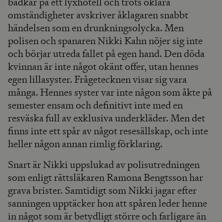
badkar på ett lyxhotell och trots oklara
omständigheter avskriver åklagaren snabbt
händelsen som en drunkningsolycka. Men
polisen och spanaren Nikki Kahn nöjer sig inte
och börjar utreda fallet på egen hand. Den döda
kvinnan är inte något okänt offer, utan hennes
egen lillasyster. Frågetecknen visar sig vara
många. Hennes syster var inte någon som åkte på
semester ensam och definitivt inte med en
resväska full av exklusiva underkläder. Men det
finns inte ett spår av något resesällskap, och inte
heller någon annan rimlig förklaring.
Snart är Nikki uppslukad av polisutredningen
som enligt rättsläkaren Ramona Bengtsson har
grava brister. Samtidigt som Nikki jagar efter
sanningen upptäcker hon att spåren leder henne
in något som är betydligt större och farligare än